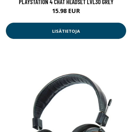
PLAYSTATION 4 CHAT HEADSET LVL30 GREY
15.98 EUR
LISÄTIETOJA