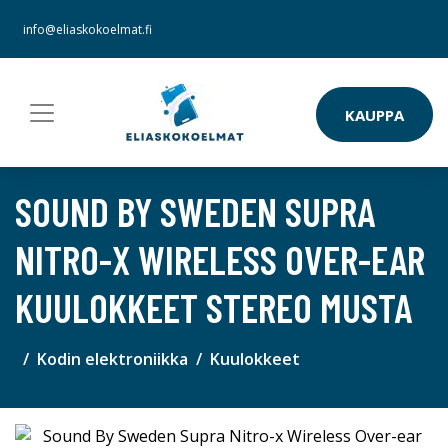
info@eliaskokoelmat.fi
KAUPPA
SOUND BY SWEDEN SUPRA
NITRO-X WIRELESS OVER-EAR
KUULOKKEET STEREO MUSTA
Kodin elektroniikka
Kuulokkeet