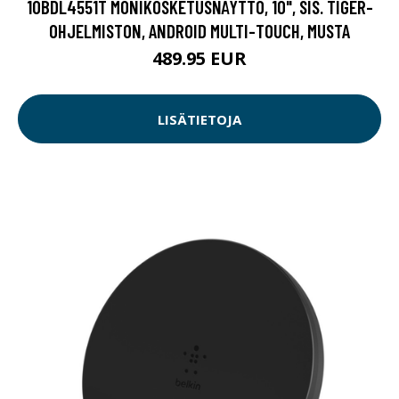
10BDL4551T MONIKOSKETUSNÄYTTÖ, 10", SIS. TIGER-
OHJELMISTON, ANDROID MULTI-TOUCH, MUSTA
489.95 EUR
LISÄTIETOJA