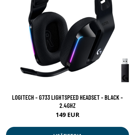
LOGITECH - G733 LIGHTSPEED HEADSET - BLACK -
2.4GHZ
149 EUR