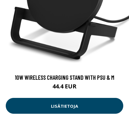
10W WIRELESS CHARGING STAND WITH PSU & M
44.4 EUR
LISÄTIETOJA