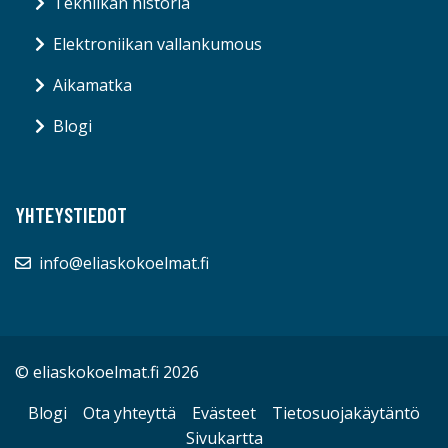
Tekniikan historia
Elektroniikan vallankumous
Aikamatka
Blogi
YHTEYSTIEDOT
info@eliaskokoelmat.fi
© eliaskokoelmat.fi 2026
Blogi
Ota yhteyttä
Evästeet
Tietosuojakäytäntö
Sivukartta