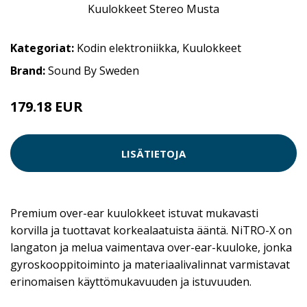
Kategoriat:
Kodin elektroniikka
,
Kuulokkeet
Brand:
Sound By Sweden
179.18 EUR
LISÄTIETOJA
Premium over-ear kuulokkeet istuvat mukavasti
korvilla ja tuottavat korkealaatuista ääntä. NiTRO-X on
langaton ja melua vaimentava over-ear-kuuloke, jonka
gyroskooppitoiminto ja materiaalivalinnat varmistavat
erinomaisen käyttömukavuuden ja istuvuuden.