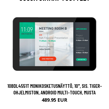
10BDL4551T MONIKOSKETUSNÄYTTÖ, 10", SIS. TIGER-
OHJELMISTON, ANDROID MULTI-TOUCH, MUSTA
489.95 EUR