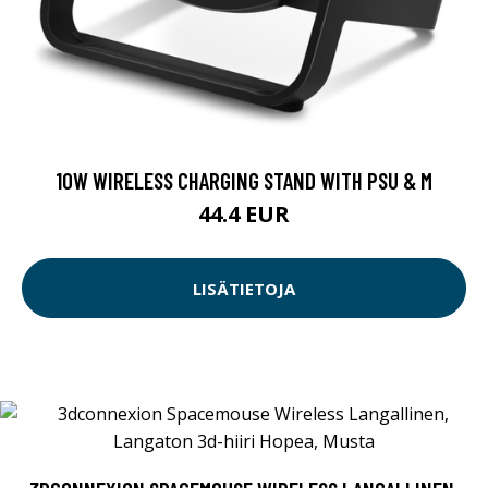
10W WIRELESS CHARGING STAND WITH PSU & M
44.4 EUR
LISÄTIETOJA