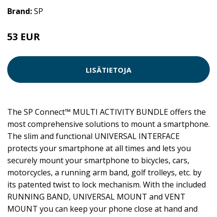
Brand:
SP
53 EUR
LISÄTIETOJA
The SP Connect™ MULTI ACTIVITY BUNDLE offers the
most comprehensive solutions to mount a smartphone.
The slim and functional UNIVERSAL INTERFACE
protects your smartphone at all times and lets you
securely mount your smartphone to bicycles, cars,
motorcycles, a running arm band, golf trolleys, etc. by
its patented twist to lock mechanism. With the included
RUNNING BAND, UNIVERSAL MOUNT and VENT
MOUNT you can keep your phone close at hand and