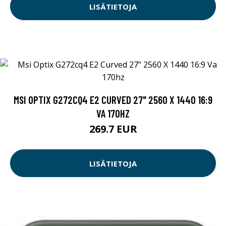
LISÄTIETOJA
MSI OPTIX G272CQ4 E2 CURVED 27" 2560 X 1440 16:9
VA 170HZ
269.7 EUR
LISÄTIETOJA