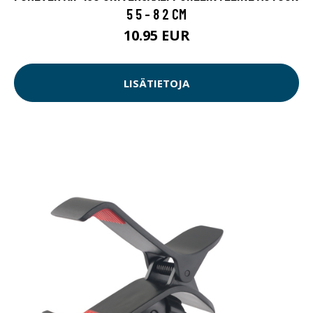
5 5 - 8 2 CM
10.95 EUR
LISÄTIETOJA