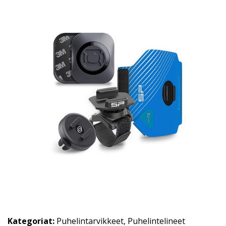
Kategoriat:
Puhelintarvikkeet
,
Puhelintelineet