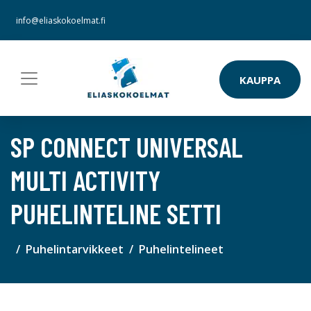
info@eliaskokoelmat.fi
KAUPPA
SP CONNECT UNIVERSAL
MULTI ACTIVITY
PUHELINTELINE SETTI
Puhelintarvikkeet
Puhelintelineet