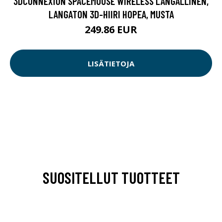
3DCONNEXION SPACEMOUSE WIRELESS LANGALLINEN,
LANGATON 3D-HIIRI HOPEA, MUSTA
249.86 EUR
LISÄTIETOJA
SUOSITELLUT TUOTTEET