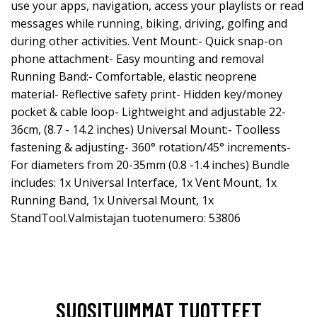
use your apps, navigation, access your playlists or read
messages while running, biking, driving, golfing and
during other activities. Vent Mount:- Quick snap-on
phone attachment- Easy mounting and removal
Running Band:- Comfortable, elastic neoprene
material- Reflective safety print- Hidden key/money
pocket & cable loop- Lightweight and adjustable 22-
36cm, (8.7 - 14.2 inches) Universal Mount:- Toolless
fastening & adjusting- 360° rotation/45° increments-
For diameters from 20-35mm (0.8 -1.4 inches) Bundle
includes: 1x Universal Interface, 1x Vent Mount, 1x
Running Band, 1x Universal Mount, 1x
StandTool.Valmistajan tuotenumero: 53806
SUOSITUIMMAT TUOTTEET