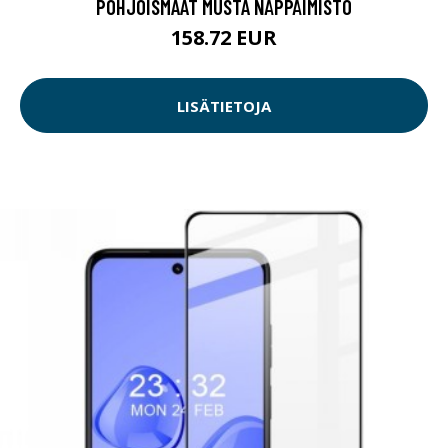
POHJOISMAAT MUSTA NÄPPÄIMISTÖ
158.72 EUR
LISÄTIETOJA