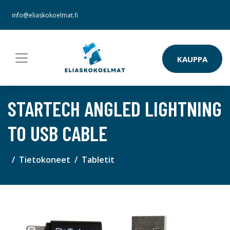
info@eliaskokoelmat.fi
KAUPPA
STARTECH ANGLED LIGHTNING
TO USB CABLE
Tietokoneet
Tabletit