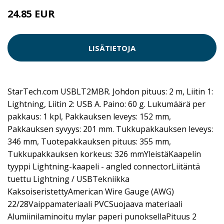
24.85 EUR
LISÄTIETOJA
StarTech.com USBLT2MBR. Johdon pituus: 2 m, Liitin 1:
Lightning, Liitin 2: USB A. Paino: 60 g. Lukumäärä per
pakkaus: 1 kpl, Pakkauksen leveys: 152 mm,
Pakkauksen syvyys: 201 mm. Tukkupakkauksen leveys:
346 mm, Tuotepakkauksen pituus: 355 mm,
Tukkupakkauksen korkeus: 326 mmYleistäKaapelin
tyyppi Lightning-kaapeli - angled connectorLiitäntä
tuettu Lightning / USBTekniikka
KaksoiseristettyAmerican Wire Gauge (AWG)
22/28Vaippamateriaali PVCSuojaava materiaali
Alumiinilaminoitu mylar paperi punoksellaPituus 2