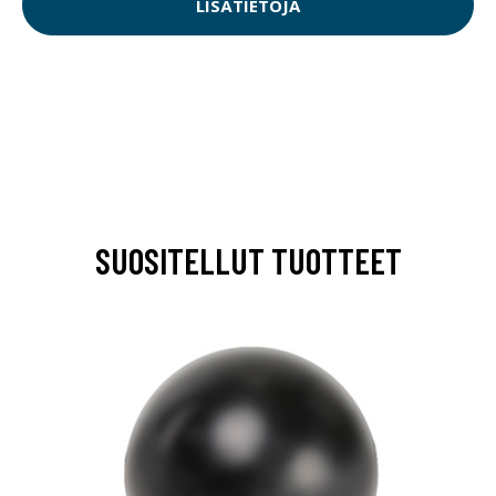
LISÄTIETOJA
SUOSITELLUT TUOTTEET