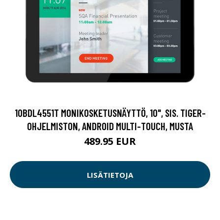
10BDL4551T MONIKOSKETUSNÄYTTÖ, 10", SIS. TIGER-
OHJELMISTON, ANDROID MULTI-TOUCH, MUSTA
489.95 EUR
LISÄTIETOJA