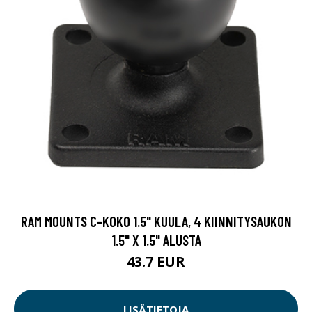
RAM MOUNTS C-KOKO 1.5" KUULA, 4 KIINNITYSAUKON
1.5" X 1.5" ALUSTA
43.7 EUR
LISÄTIETOJA