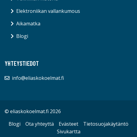
Elektroniikan vallankumous
Aikamatka
Blogi
YHTEYSTIEDOT
info@eliaskokoelmat.fi
© eliaskokoelmat.fi 2026
Blogi
Ota yhteyttä
Evästeet
Tietosuojakäytäntö
Sivukartta