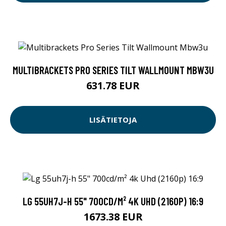
MULTIBRACKETS PRO SERIES TILT WALLMOUNT MBW3U
631.78 EUR
LISÄTIETOJA
LG 55UH7J-H 55" 700CD/M² 4K UHD (2160P) 16:9
1673.38 EUR