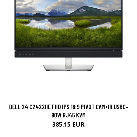
DELL 24 C2422HE FHD IPS 16:9 PIVOT CAM+IR USBC-
90W RJ45 KVM
385.15 EUR