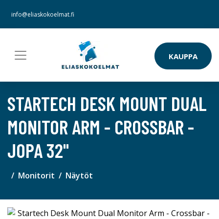
info@eliaskokoelmat.fi
KAUPPA
STARTECH DESK MOUNT DUAL
MONITOR ARM - CROSSBAR -
JOPA 32"
Monitorit
Näytöt