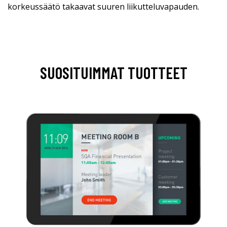
korkeussäätö takaavat suuren liikutteluvapauden.
SUOSITUIMMAT TUOTTEET