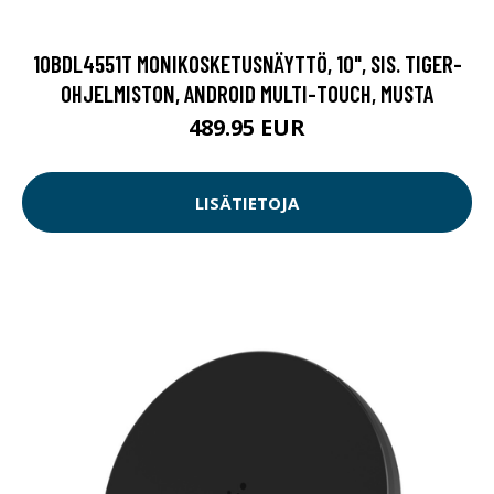
10BDL4551T MONIKOSKETUSNÄYTTÖ, 10", SIS. TIGER-
OHJELMISTON, ANDROID MULTI-TOUCH, MUSTA
489.95 EUR
LISÄTIETOJA