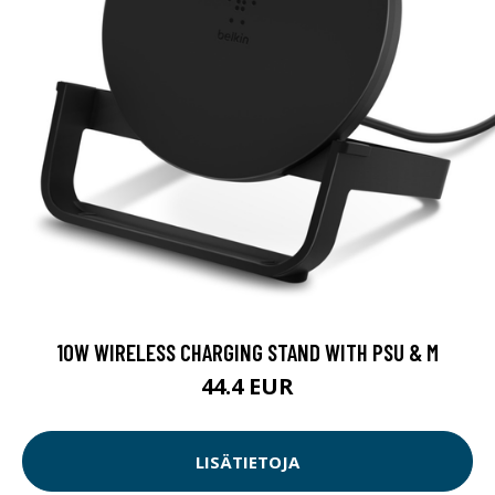
10W WIRELESS CHARGING STAND WITH PSU & M
44.4 EUR
LISÄTIETOJA