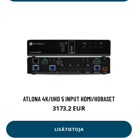
ATLONA 4K/UHD 5 INPUT HDMI/HDBASET
3173.2 EUR
LISÄTIETOJA