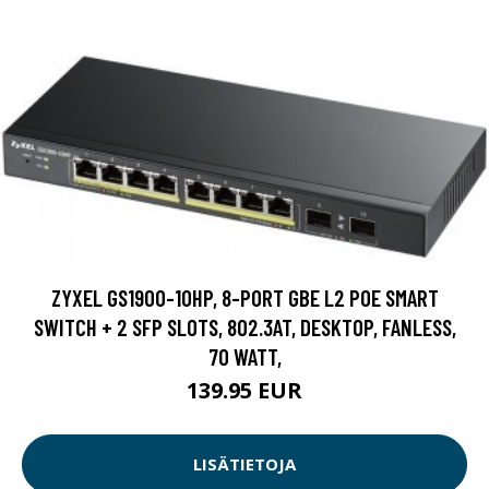
ZYXEL GS1900-10HP, 8-PORT GBE L2 POE SMART
SWITCH + 2 SFP SLOTS, 802.3AT, DESKTOP, FANLESS,
70 WATT,
139.95 EUR
LISÄTIETOJA