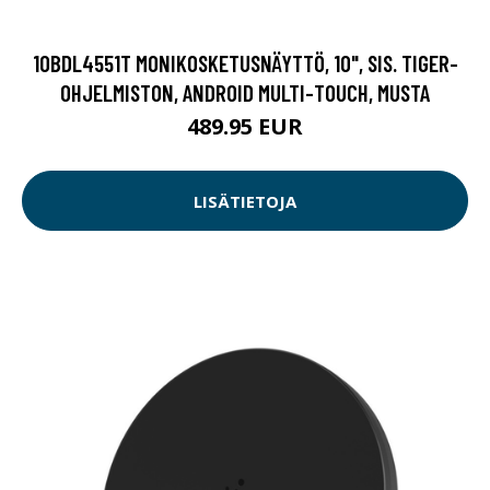
10BDL4551T MONIKOSKETUSNÄYTTÖ, 10", SIS. TIGER-
OHJELMISTON, ANDROID MULTI-TOUCH, MUSTA
489.95 EUR
LISÄTIETOJA