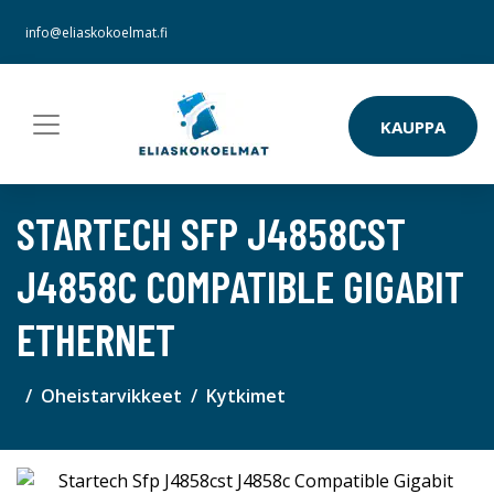
info@eliaskokoelmat.fi
KAUPPA
STARTECH SFP J4858CST
J4858C COMPATIBLE GIGABIT
ETHERNET
Oheistarvikkeet
Kytkimet