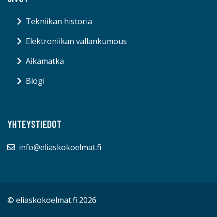
Tekniikan historia
Elektroniikan vallankumous
Aikamatka
Blogi
YHTEYSTIEDOT
info@eliaskokoelmat.fi
© eliaskokoelmat.fi 2026