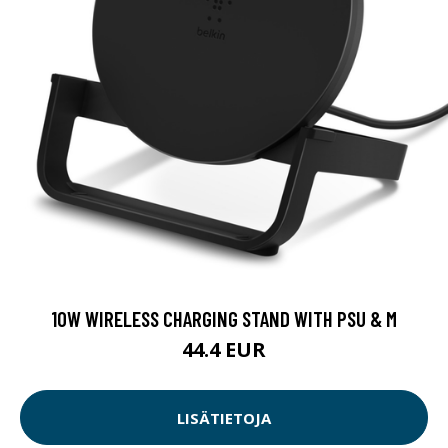
10W WIRELESS CHARGING STAND WITH PSU & M
44.4 EUR
LISÄTIETOJA