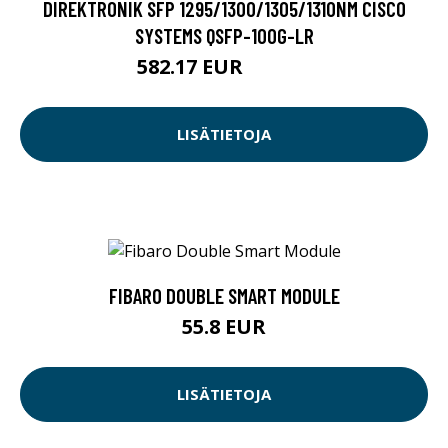
DIREKTRONIK SFP 1295/1300/1305/1310NM CISCO
SYSTEMS QSFP-100G-LR
582.17 EUR
582.18 EUR
LISÄTIETOJA
FIBARO DOUBLE SMART MODULE
55.8 EUR
LISÄTIETOJA