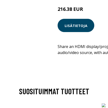
216.38 EUR
LISÄTIETOJA
Share an HDMI display/pro
audio/video source, with aut
SUOSITUIMMAT TUOTTEET