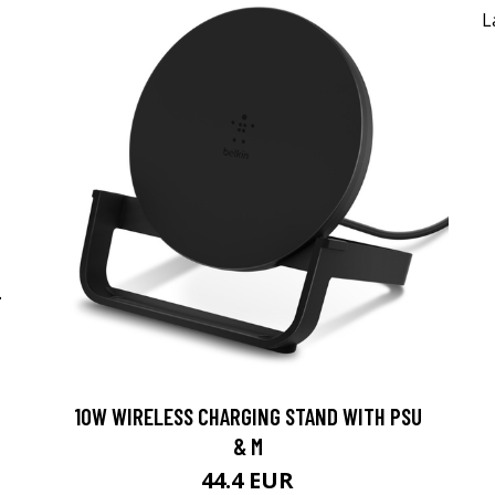
-
10W WIRELESS CHARGING STAND WITH PSU
& M
44.4 EUR