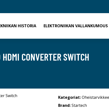
EKNIIKAN HISTORIA
ELEKTRONIIKAN VALLANKUMOUS
O HDMI CONVERTER SWITCH
Kategoriat:
Oheistarvikkee
Brand:
Startech