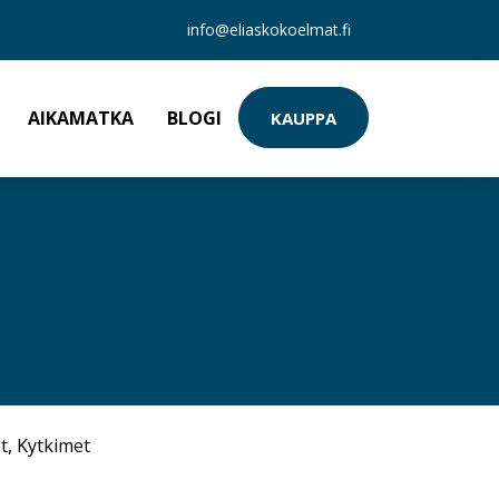
info@eliaskokoelmat.fi
AIKAMATKA
BLOGI
KAUPPA
t
,
Kytkimet