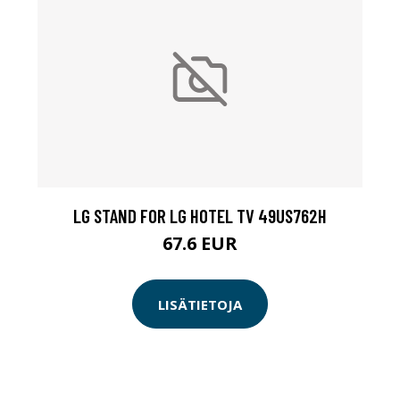
LG STAND FOR LG HOTEL TV 49US762H
67.6 EUR
LISÄTIETOJA