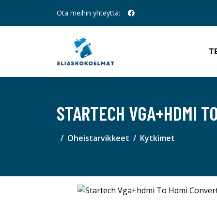
Ota meihin yhteyttä:
T
STARTECH VGA+HDMI T
Oheistarvikkeet
Kytkimet