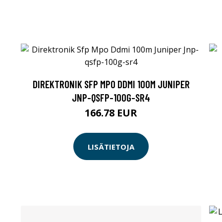
DIREKTRONIK SFP MPO DDMI 100M JUNIPER
JNP-QSFP-100G-SR4
166.78 EUR
LISÄTIETOJA