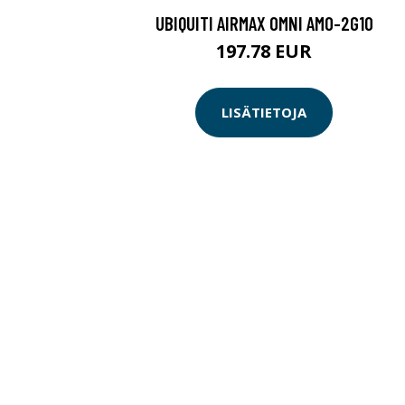
UBIQUITI AIRMAX OMNI AMO-2G10
197.78 EUR
LISÄTIETOJA