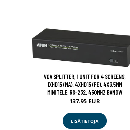
VGA SPLITTER, 1 UNIT FOR 4 SCREENS,
1XHD15 (MA), 4XHD15 (FE), 4X3.5MM
MINITELE, RS-232, 450MHZ BANDW
137.95 EUR
LISÄTIETOJA