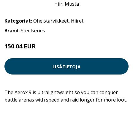
Kategoriat:
Oheistarvikkeet
,
Hiiret
Brand:
Steelseries
150.04 EUR
LISÄTIETOJA
The Aerox 9 is ultralightweight so you can conquer
battle arenas with speed and raid longer for more loot.