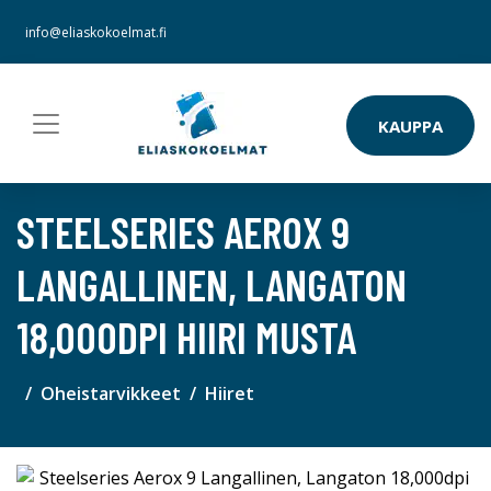
info@eliaskokoelmat.fi
KAUPPA
STEELSERIES AEROX 9
LANGALLINEN, LANGATON
18,000DPI HIIRI MUSTA
Oheistarvikkeet
Hiiret