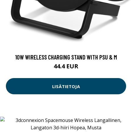
10W WIRELESS CHARGING STAND WITH PSU & M
44.4 EUR
LISÄTIETOJA