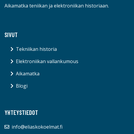
Aikamatka teniikan ja elektroniikan historiaan.
SIVUT
Tekniikan historia
Elektroniikan vallankumous
Aikamatka
Blogi
YHTEYSTIEDOT
info@eliaskokoelmat.fi