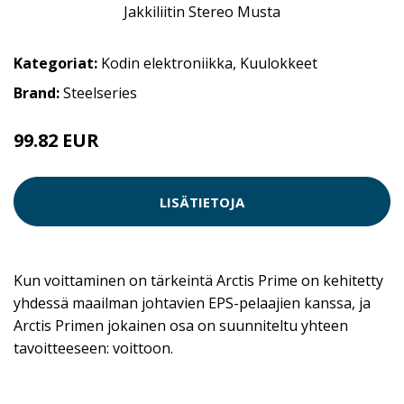
Kategoriat:
Kodin elektroniikka
,
Kuulokkeet
Brand:
Steelseries
99.82 EUR
LISÄTIETOJA
Kun voittaminen on tärkeintä Arctis Prime on kehitetty
yhdessä maailman johtavien EPS-pelaajien kanssa, ja
Arctis Primen jokainen osa on suunniteltu yhteen
tavoitteeseen: voittoon.