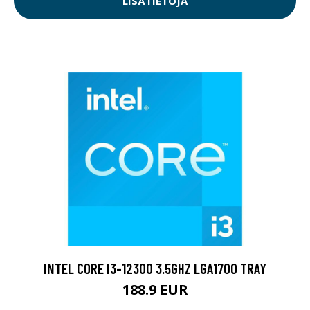
LISÄTIETOJA
INTEL CORE I3-12300 3.5GHZ LGA1700 TRAY
188.9 EUR