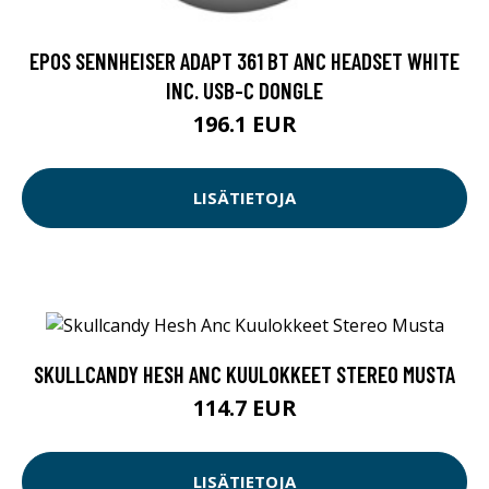
EPOS SENNHEISER ADAPT 361 BT ANC HEADSET WHITE
INC. USB-C DONGLE
196.1 EUR
LISÄTIETOJA
SKULLCANDY HESH ANC KUULOKKEET STEREO MUSTA
114.7 EUR
LISÄTIETOJA