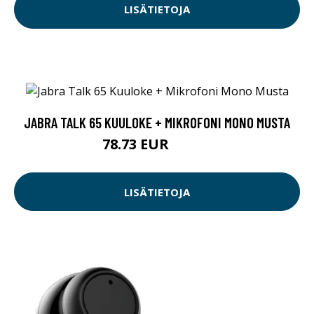
LISÄTIETOJA
JABRA TALK 65 KUULOKE + MIKROFONI MONO MUSTA
78.73 EUR
78.74 EUR
LISÄTIETOJA