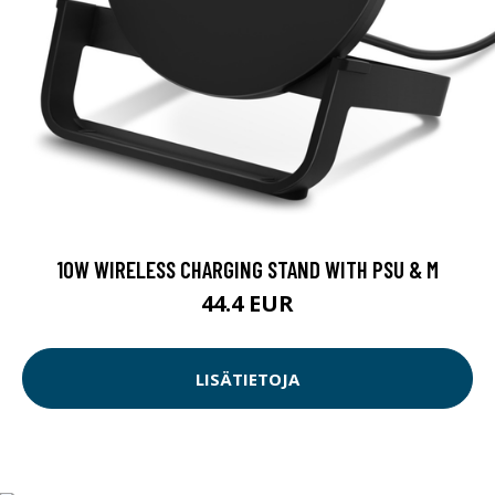
10W WIRELESS CHARGING STAND WITH PSU & M
44.4 EUR
LISÄTIETOJA