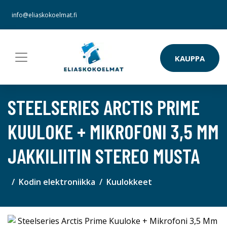
info@eliaskokoelmat.fi
KAUPPA
STEELSERIES ARCTIS PRIME
KUULOKE + MIKROFONI 3,5 MM
JAKKILIITIN STEREO MUSTA
Kodin elektroniikka
Kuulokkeet