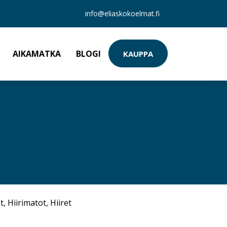
info@eliaskokoelmat.fi
AIKAMATKA
BLOGI
KAUPPA
t
,
Hiirimatot
,
Hiiret