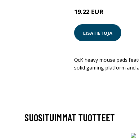
19.22 EUR
LISÄTIETOJA
QcK heavy mouse pads featu
solid gaming platform and a
SUOSITUIMMAT TUOTTEET