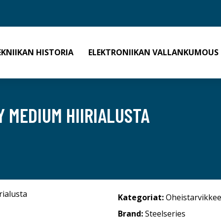
EKNIIKAN HISTORIA
ELEKTRONIIKAN VALLANKUMOUS
Y MEDIUM HIIRIALUSTA
Kategoriat:
Oheistarvikkee
Brand:
Steelseries