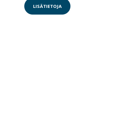
LISÄTIETOJA