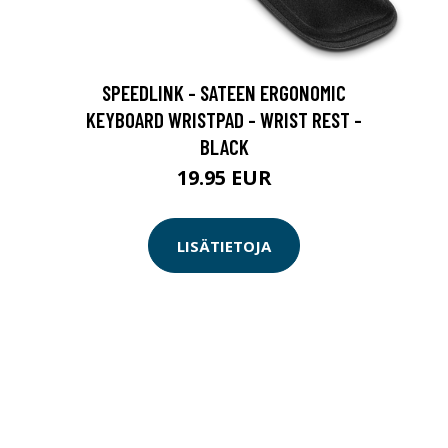
SPEEDLINK - SATEEN ERGONOMIC
KEYBOARD WRISTPAD - WRIST REST -
BLACK
19.95 EUR
LISÄTIETOJA