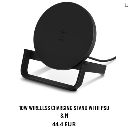
-
10W WIRELESS CHARGING STAND WITH PSU
& M
44.4 EUR