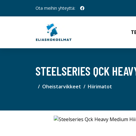
Ota meihin yhteyttä:
T
STEELSERIES QCK HEAV
Oheistarvikkeet
Hiirimatot