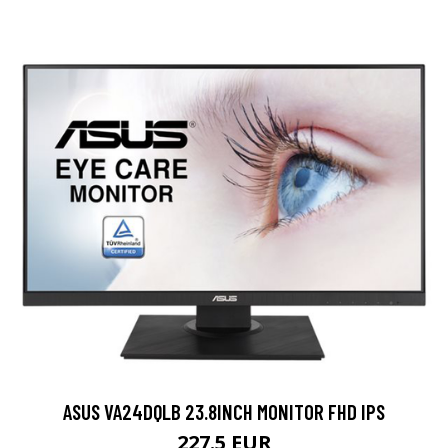
ASUS VA24DQLB 23.8INCH MONITOR FHD IPS
227.5 EUR