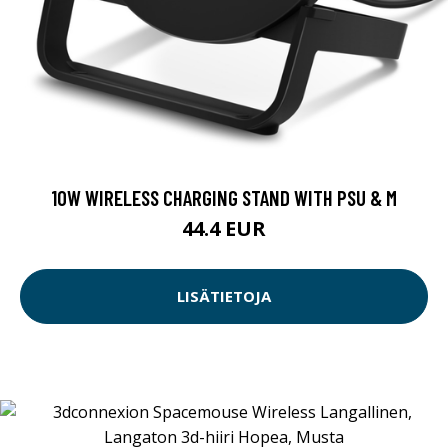
10W WIRELESS CHARGING STAND WITH PSU & M
44.4 EUR
LISÄTIETOJA