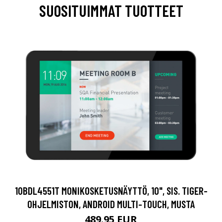
SUOSITUIMMAT TUOTTEET
10BDL4551T MONIKOSKETUSNÄYTTÖ, 10", SIS. TIGER-
OHJELMISTON, ANDROID MULTI-TOUCH, MUSTA
489.95 EUR