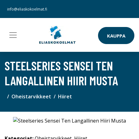
info@eliaskokoelmat.fi
KAUPPA
STEELSERIES SENSEI TEN
LANGALLINEN HIIRI MUSTA
Oheistarvikkeet
Hiiret
Kategoriat:
Oheistarvikkeet
,
Hiiret