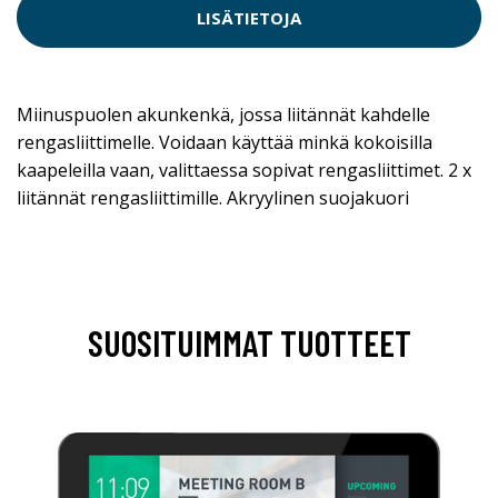
LISÄTIETOJA
Miinuspuolen akunkenkä, jossa liitännät kahdelle
rengasliittimelle. Voidaan käyttää minkä kokoisilla
kaapeleilla vaan, valittaessa sopivat rengasliittimet. 2 x
liitännät rengasliittimille. Akryylinen suojakuori
SUOSITUIMMAT TUOTTEET