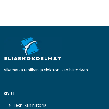
LISÄTIETOJA
Aikamatka teniikan ja elektroniikan historiaan.