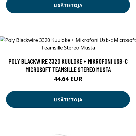
CAP TOUCH
5940.05 EUR
LISÄTIETOJA
POLY BLACKWIRE 3320 KUULOKE + MIKROFONI USB-C
MICROSOFT TEAMSILLE STEREO MUSTA
44.64 EUR
LISÄTIETOJA