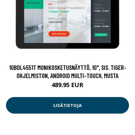
10BDL4551T MONIKOSKETUSNÄYTTÖ, 10", SIS. TIGER-
OHJELMISTON, ANDROID MULTI-TOUCH, MUSTA
489.95 EUR
LISÄTIETOJA