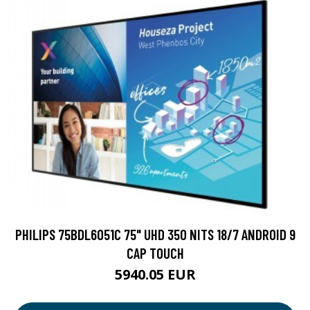
PHILIPS 75BDL6051C 75" UHD 350 NITS 18/7 ANDROID 9