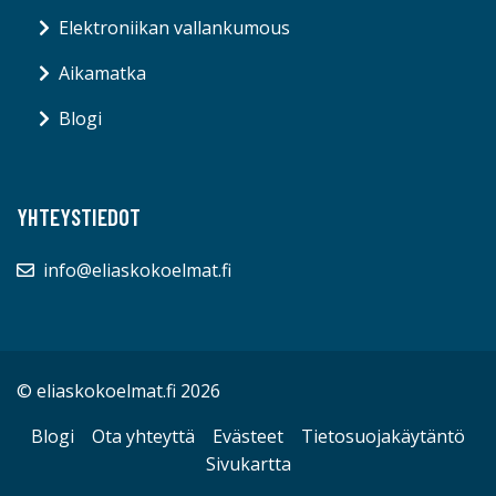
SIVUT
Tekniikan historia
Elektroniikan vallankumous
Aikamatka
Blogi
YHTEYSTIEDOT
info@eliaskokoelmat.fi