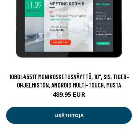
10BDL4551T MONIKOSKETUSNÄYTTÖ, 10", SIS. TIGER-
OHJELMISTON, ANDROID MULTI-TOUCH, MUSTA
489.95 EUR
LISÄTIETOJA