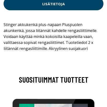
LISÄTIETOJA
Stinger akkukenkä plus-napaan Pluspuolen
akunkenkä, jossa liitännät kahdelle rengasliittimelle.
Voidaan käyttää minkä kokoisilla kaapeleilla vaan,
valittaessa sopivat rengasliittimet. Tuotetiedot 2 x
liitännät rengasliittimille. Akryylinen suojakuori
SUOSITUIMMAT TUOTTEET