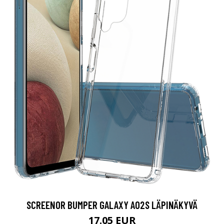
SCREENOR BUMPER GALAXY A02S LÄPINÄKYVÄ
17.05 EUR