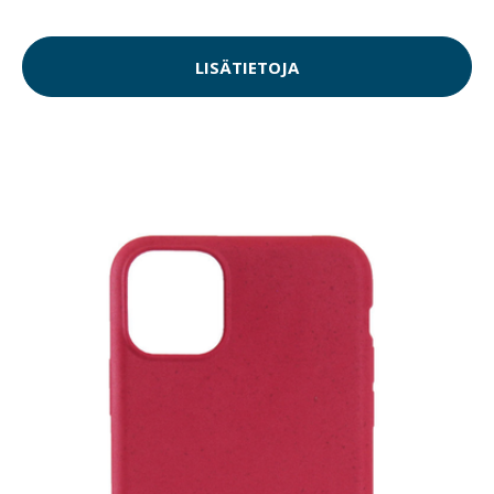
LISÄTIETOJA