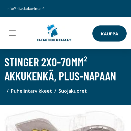
info@eliaskokoelmat.fi
KAUPPA
STINGER 2X0-70MM²
AKKUKENKÄ, PLUS-NAPAAN
Puhelintarvikkeet
Suojakuoret