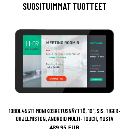
SUOSITUIMMAT TUOTTEET
10BDL4551T MONIKOSKETUSNÄYTTÖ, 10", SIS. TIGER-
OHJELMISTON, ANDROID MULTI-TOUCH, MUSTA
489.95 EUR