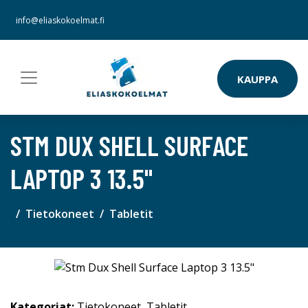
info@eliaskokoelmat.fi
KAUPPA
STM DUX SHELL SURFACE
LAPTOP 3 13.5"
Tietokoneet
Tabletit
Kategoriat:
Tietokoneet
,
Tabletit