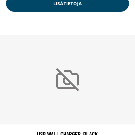
LISÄTIETOJA
USB WALL CHARGER, BLACK