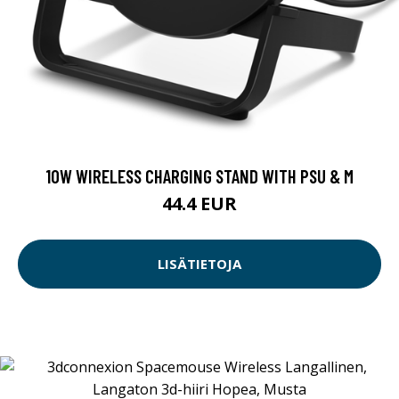
10W WIRELESS CHARGING STAND WITH PSU & M
44.4 EUR
LISÄTIETOJA