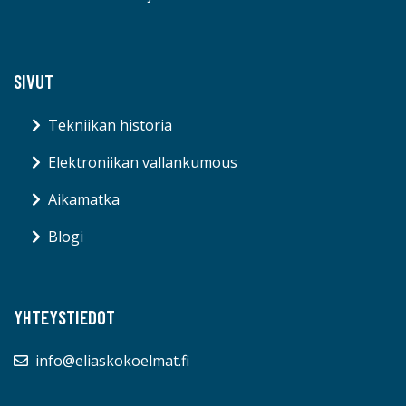
SIVUT
Tekniikan historia
Elektroniikan vallankumous
Aikamatka
Blogi
YHTEYSTIEDOT
info@eliaskokoelmat.fi