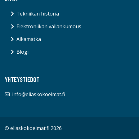
Tekniikan historia
Elektroniikan vallankumous
Aikamatka
Blogi
YHTEYSTIEDOT
info@eliaskokoelmat.fi
© eliaskokoelmat.fi 2026