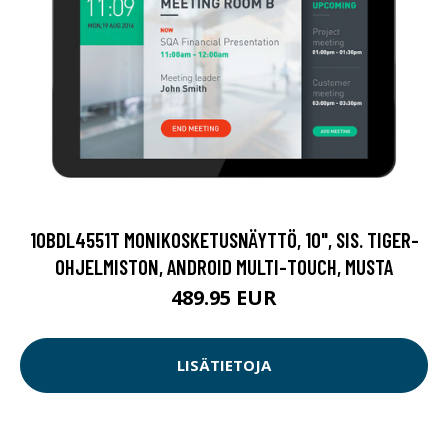
10BDL4551T MONIKOSKETUSNÄYTTÖ, 10", SIS. TIGER-
OHJELMISTON, ANDROID MULTI-TOUCH, MUSTA
489.95 EUR
LISÄTIETOJA