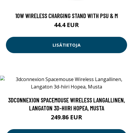
10W WIRELESS CHARGING STAND WITH PSU & M
44.4 EUR
LISÄTIETOJA
3DCONNEXION SPACEMOUSE WIRELESS LANGALLINEN,
LANGATON 3D-HIIRI HOPEA, MUSTA
249.86 EUR