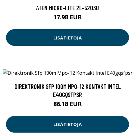
ATEN MICRO-LITE 2L-5203U
17.98 EUR
LISÄTIETOJA
DIREKTRONIK SFP 100M MPO-12 KONTAKT INTEL
E40GQSFPSR
86.18 EUR
LISÄTIETOJA