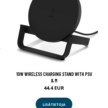
-
10W WIRELESS CHARGING STAND WITH PSU
& M
44.4 EUR
LISÄTIETOJA