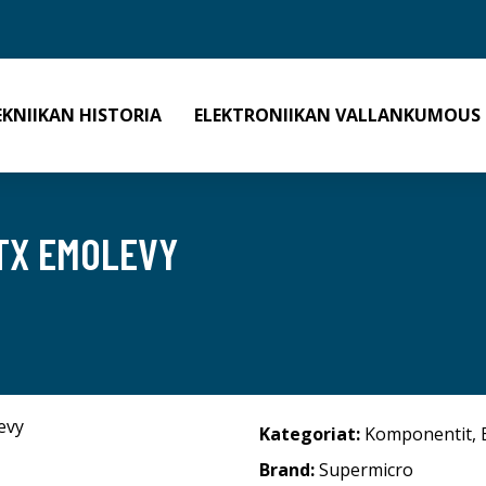
EKNIIKAN HISTORIA
ELEKTRONIIKAN VALLANKUMOUS
ATX EMOLEVY
Kategoriat:
Komponentit
,
Brand:
Supermicro