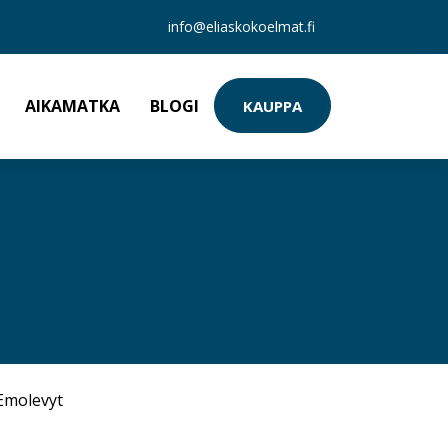
info@eliaskokoelmat.fi
AIKAMATKA
BLOGI
KAUPPA
Emolevyt