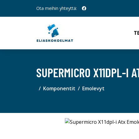
Ota meihin yhteyttä:
T
SUPERMICRO X11DPL-I 
Komponentit
Emolevyt