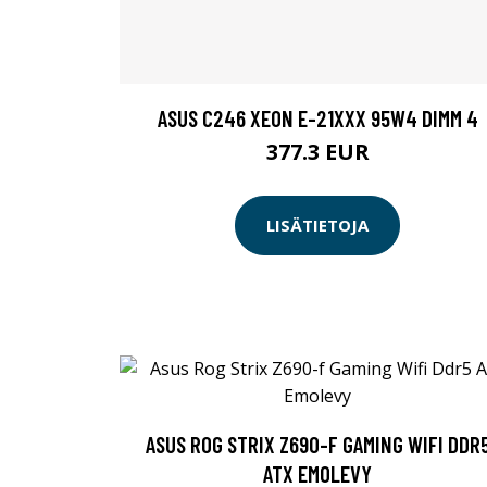
ASUS C246 XEON E-21XXX 95W4 DIMM 4
377.3 EUR
LISÄTIETOJA
ASUS ROG STRIX Z690-F GAMING WIFI DDR
ATX EMOLEVY