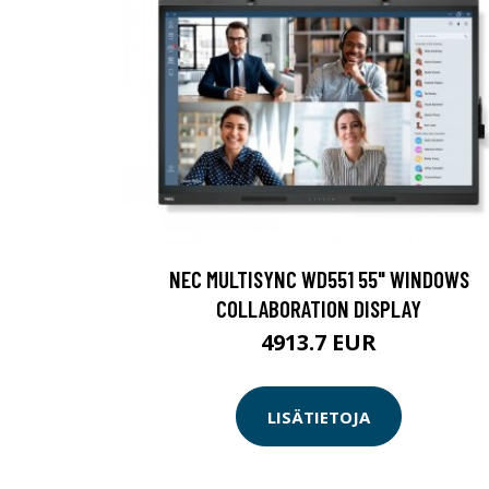
NEC MULTISYNC WD551 55" WINDOWS
COLLABORATION DISPLAY
4913.7 EUR
LISÄTIETOJA