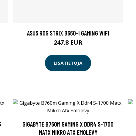
ASUS ROG STRIX B660-I GAMING WIFI
247.8 EUR
LISÄTIETOJA
5
GIGABYTE B760M GAMING X DDR4 S-1700
MATX MIKRO ATX EMOLEVY