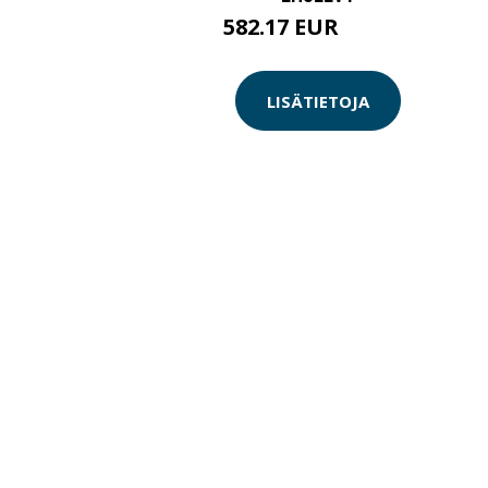
582.17 EUR
582.18 EUR
LISÄTIETOJA