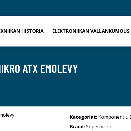
EKNIIKAN HISTORIA
ELEKTRONIIKAN VALLANKUMOUS
MIKRO ATX EMOLEVY
Kategoriat:
Komponentit
,
Brand:
Supermicro