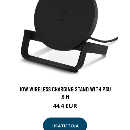
-
10W WIRELESS CHARGING STAND WITH PSU
& M
44.4 EUR
LISÄTIETOJA