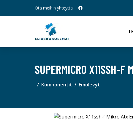
Ota meihin yhteyttä:
T
SUPERMICRO X11SSH-F 
Komponentit
Emolevyt