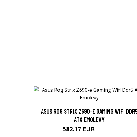
ASUS ROG STRIX Z690-E GAMING WIFI DDR
ATX EMOLEVY
582.17 EUR
582.18 EUR