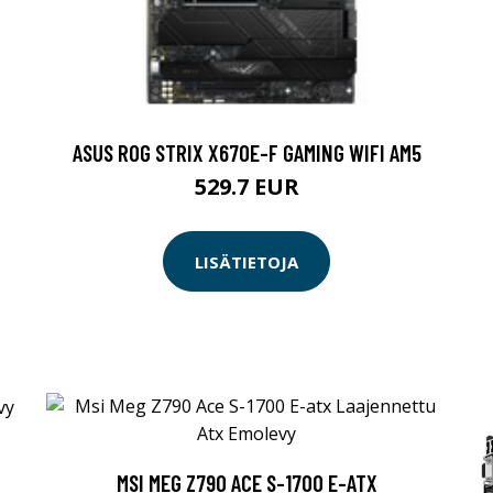
ASUS ROG STRIX X670E-F GAMING WIFI AM5
529.7 EUR
LISÄTIETOJA
MSI MEG Z790 ACE S-1700 E-ATX