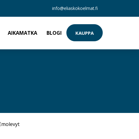
info@eliaskokoelmat.fi
AIKAMATKA
BLOGI
KAUPPA
Emolevyt