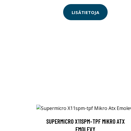
LISÄTIETOJA
SUPERMICRO X11SPM-TPF MIKRO ATX
EMOLEVY