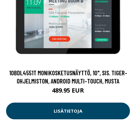
10BDL4551T MONIKOSKETUSNÄYTTÖ, 10", SIS. TIGER-
OHJELMISTON, ANDROID MULTI-TOUCH, MUSTA
489.95 EUR
LISÄTIETOJA