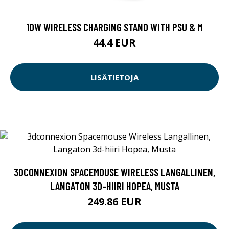
10W WIRELESS CHARGING STAND WITH PSU & M
44.4 EUR
LISÄTIETOJA
3DCONNEXION SPACEMOUSE WIRELESS LANGALLINEN,
LANGATON 3D-HIIRI HOPEA, MUSTA
249.86 EUR