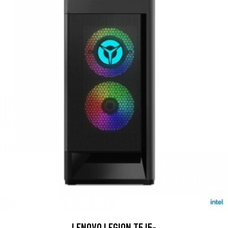
LENOVO LEGION T5 I5-