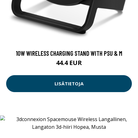
10W WIRELESS CHARGING STAND WITH PSU & M
44.4 EUR
LISÄTIETOJA