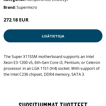
Brand:
Supermicro
272.18 EUR
LISÄTIETOJA
The Super X11SSM motherboard supports an Intel
Xeon E3-1200 v5, 6th-Gen Core i3, Pentium, or Celeron
processor in an LGA 1151 (H4) socket. With support of
the Intel C236 chipset, DDR4 memory, SATA 3.
SUOSITUIMMAT TUOTTEET