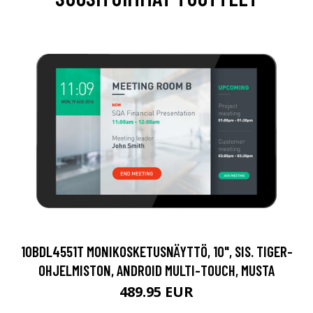
10BDL4551T MONIKOSKETUSNÄYTTÖ, 10", SIS. TIGER-
OHJELMISTON, ANDROID MULTI-TOUCH, MUSTA
489.95 EUR