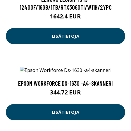
12400F/16GB/1TB/RTX3060TI/W11H/2YPC
1642.4 EUR
LISÄTIETOJA
EPSON WORKFORCE DS-1630 -A4-SKANNERI
344.72 EUR
LISÄTIETOJA