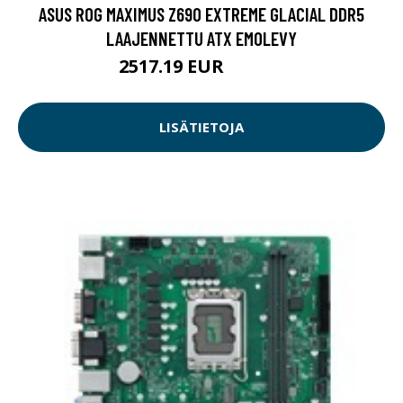
ASUS ROG MAXIMUS Z690 EXTREME GLACIAL DDR5
LAAJENNETTU ATX EMOLEVY
2517.19 EUR
2517.2 EUR
LISÄTIETOJA