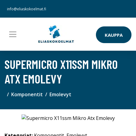
info@eliaskokoelmat.fi
KAUPPA
SUPERMICRO X11SSM MIKRO
ATX EMOLEVY
Komponentit
Emolevyt
Kategoriat:
Komponentit
,
Emolevyt