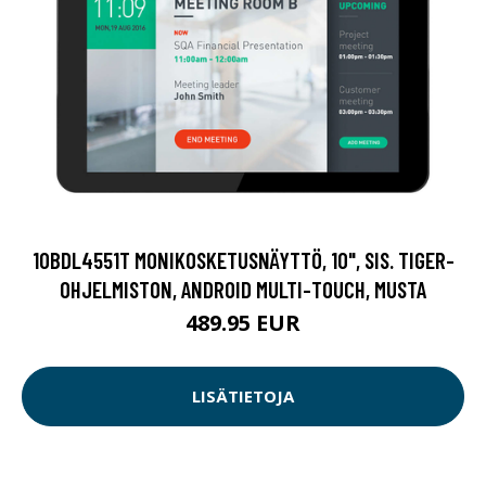
10BDL4551T MONIKOSKETUSNÄYTTÖ, 10", SIS. TIGER-
OHJELMISTON, ANDROID MULTI-TOUCH, MUSTA
489.95 EUR
LISÄTIETOJA