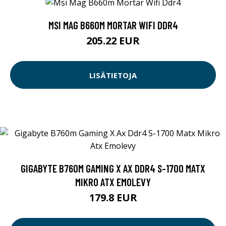
MSI MAG B660M MORTAR WIFI DDR4
205.22 EUR
LISÄTIETOJA
GIGABYTE B760M GAMING X AX DDR4 S-1700 MATX
MIKRO ATX EMOLEVY
179.8 EUR