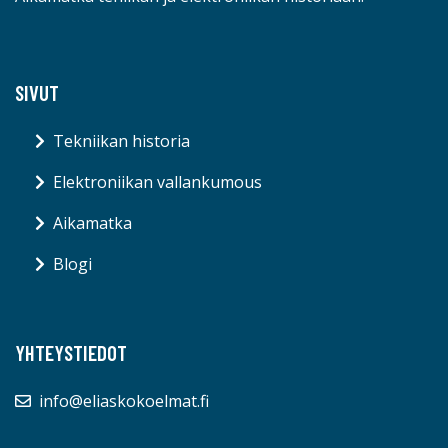
SIVUT
Tekniikan historia
Elektroniikan vallankumous
Aikamatka
Blogi
YHTEYSTIEDOT
info@eliaskokoelmat.fi