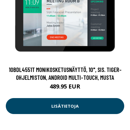
10BDL4551T MONIKOSKETUSNÄYTTÖ, 10", SIS. TIGER-
OHJELMISTON, ANDROID MULTI-TOUCH, MUSTA
489.95 EUR
LISÄTIETOJA