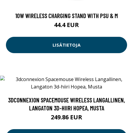
10W WIRELESS CHARGING STAND WITH PSU & M
44.4 EUR
LISÄTIETOJA
3DCONNEXION SPACEMOUSE WIRELESS LANGALLINEN,
LANGATON 3D-HIIRI HOPEA, MUSTA
249.86 EUR