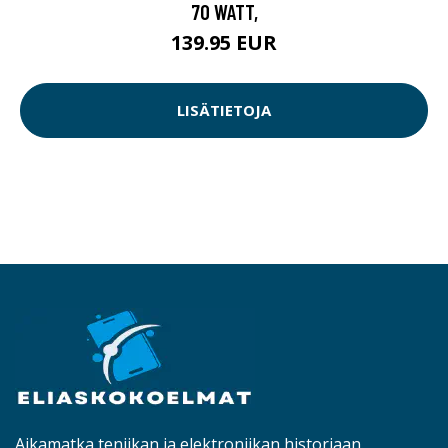
70 WATT,
139.95 EUR
LISÄTIETOJA
Aikamatka teniikan ja elektroniikan historiaan.