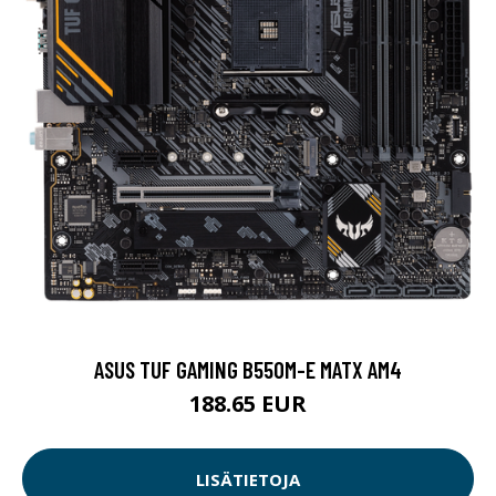
ASUS TUF GAMING B550M-E MATX AM4
188.65 EUR
LISÄTIETOJA