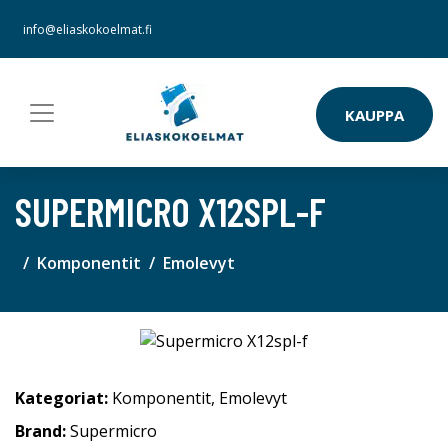
info@eliaskokoelmat.fi
KAUPPA
SUPERMICRO X12SPL-F
Komponentit
Emolevyt
Kategoriat:
Komponentit
,
Emolevyt
Brand:
Supermicro