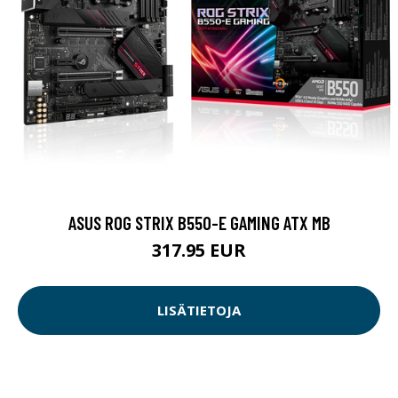
ASUS ROG STRIX B550-E GAMING ATX MB
317.95 EUR
LISÄTIETOJA