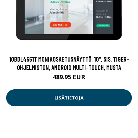
10BDL4551T MONIKOSKETUSNÄYTTÖ, 10", SIS. TIGER-
OHJELMISTON, ANDROID MULTI-TOUCH, MUSTA
489.95 EUR
LISÄTIETOJA