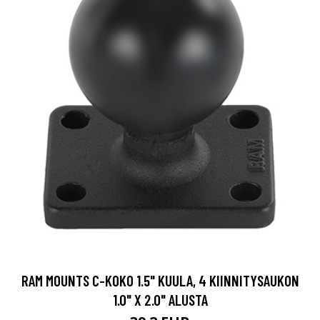
RAM MOUNTS C-KOKO 1.5" KUULA, 4 KIINNITYSAUKON
1.0" X 2.0" ALUSTA