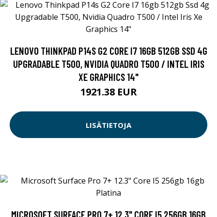
LENOVO THINKPAD P14S G2 CORE I7 16GB 512GB SSD 4G
UPGRADABLE T500, NVIDIA QUADRO T500 / INTEL IRIS
XE GRAPHICS 14"
1921.38 EUR
LISÄTIETOJA
MICROSOFT SURFACE PRO 7+ 12.3" CORE I5 256GB 16GB