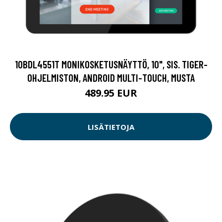
10BDL4551T MONIKOSKETUSNÄYTTÖ, 10", SIS. TIGER-
OHJELMISTON, ANDROID MULTI-TOUCH, MUSTA
489.95 EUR
LISÄTIETOJA