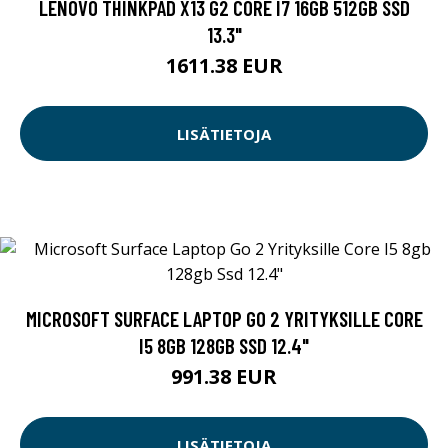
LENOVO THINKPAD X13 G2 CORE I7 16GB 512GB SSD
13.3"
1611.38 EUR
LISÄTIETOJA
MICROSOFT SURFACE LAPTOP GO 2 YRITYKSILLE CORE
I5 8GB 128GB SSD 12.4"
991.38 EUR
LISÄTIETOJA