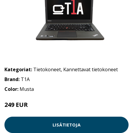
Kategoriat:
Tietokoneet
,
Kannettavat tietokoneet
Brand:
T1A
Color:
Musta
249 EUR
LISÄTIETOJA