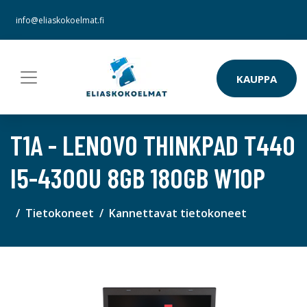
info@eliaskokoelmat.fi
KAUPPA
T1A - LENOVO THINKPAD T440
I5-4300U 8GB 180GB W10P
Tietokoneet
Kannettavat tietokoneet