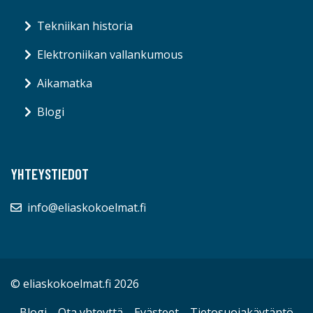
Tekniikan historia
Elektroniikan vallankumous
Aikamatka
Blogi
YHTEYSTIEDOT
info@eliaskokoelmat.fi
© eliaskokoelmat.fi 2026
Blogi
Ota yhteyttä
Evästeet
Tietosuojakäytäntö