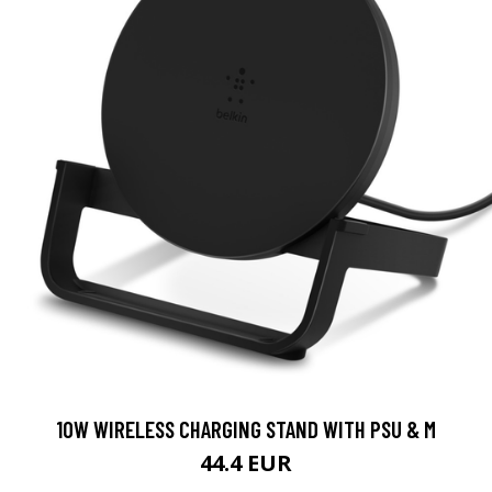
10W WIRELESS CHARGING STAND WITH PSU & M
44.4 EUR