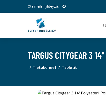
Ota meihin yhteyttä:
T
TARGUS CITYGEAR 3 14"
Tietokoneet
Tabletit