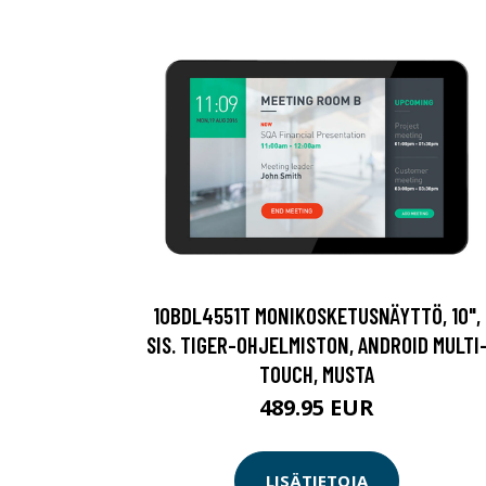
10BDL4551T MONIKOSKETUSNÄYTTÖ, 10",
SIS. TIGER-OHJELMISTON, ANDROID MULTI
TOUCH, MUSTA
489.95 EUR
LISÄTIETOJA