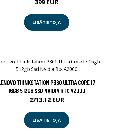
399 EUR
LISÄTIETOJA
LENOVO THINKSTATION P360 ULTRA CORE I7
16GB 512GB SSD NVIDIA RTX A2000
2713.12 EUR
LISÄTIETOJA