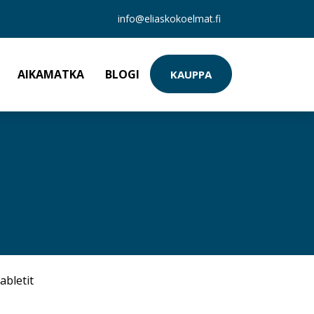
info@eliaskokoelmat.fi
AIKAMATKA
BLOGI
KAUPPA
abletit