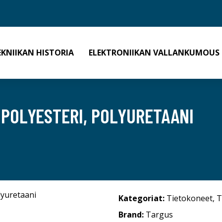
EKNIIKAN HISTORIA
ELEKTRONIIKAN VALLANKUMOUS
 POLYESTERI, POLYURETAANI
Kategoriat:
Tietokoneet
,
T
Brand:
Targus