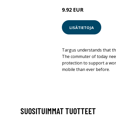
9.92 EUR
LISÄTIETOJA
Targus understands that t
The commuter of today needs
protection to support a wo
mobile than ever before.
SUOSITUIMMAT TUOTTEET