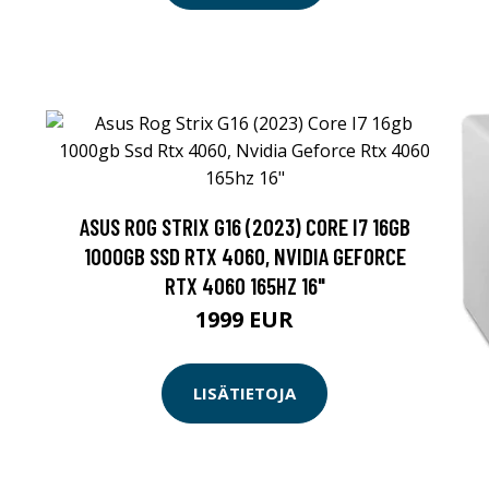
ASUS ROG STRIX G16 (2023) CORE I7 16GB
1000GB SSD RTX 4060, NVIDIA GEFORCE
RTX 4060 165HZ 16"
1999 EUR
LISÄTIETOJA