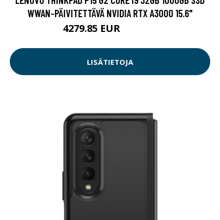
WWAN-PÄIVITETTÄVÄ NVIDIA RTX A3000 15.6"
4279.85 EUR
4279.86 EUR
LISÄTIETOJA