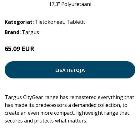
Kategoriat:
Tietokoneet
,
Tabletit
Brand:
Targus
65.09 EUR
65.1 EUR
LISÄTIETOJA
Targus CityGear range has remastered everything that
has made its predecessors a demanded collection, to
create an even more compact, lightweight range that
secures and protects what matters.