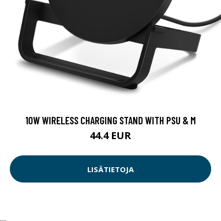
10W WIRELESS CHARGING STAND WITH PSU & M
44.4 EUR
LISÄTIETOJA