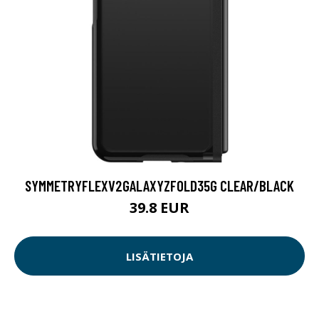
SYMMETRYFLEXV2GALAXYZFOLD35G CLEAR/BLACK
39.8 EUR
LISÄTIETOJA