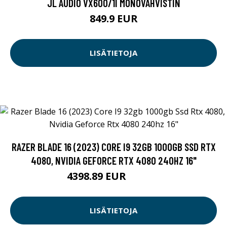
JL AUDIO VX600/1I MONOVAHVISTIN
849.9 EUR
LISÄTIETOJA
RAZER BLADE 16 (2023) CORE I9 32GB 1000GB SSD RTX
4080, NVIDIA GEFORCE RTX 4080 240HZ 16"
4398.89 EUR
4398.9 EUR
LISÄTIETOJA