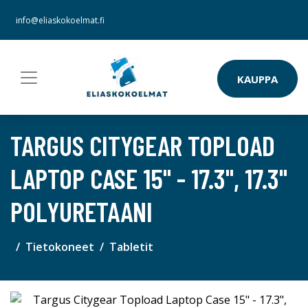
info@eliaskokoelmat.fi
KAUPPA
TARGUS CITYGEAR TOPLOAD
LAPTOP CASE 15" - 17.3", 17.3"
POLYURETAANI
Tietokoneet
Tabletit