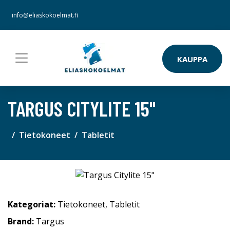
info@eliaskokoelmat.fi
KAUPPA
TARGUS CITYLITE 15"
Tietokoneet
Tabletit
Kategoriat:
Tietokoneet
,
Tabletit
Brand:
Targus