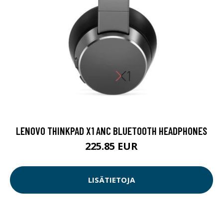
LENOVO THINKPAD X1 ANC BLUETOOTH HEADPHONES
225.85 EUR
LISÄTIETOJA