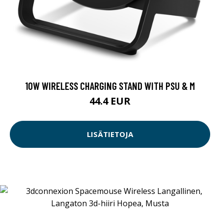
10W WIRELESS CHARGING STAND WITH PSU & M
44.4 EUR
LISÄTIETOJA