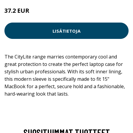
37.2 EUR
LISÄTIETOJA
The CityLite range marries contemporary cool and
great protection to create the perfect laptop case for
stylish urban professionals. With its soft inner lining,
this modern sleeve is specifically made to fit 15"
MacBook for a perfect, secure hold and a fashionable,
hard-wearing look that lasts.
SUOSITUIMMAT TUOTTEET