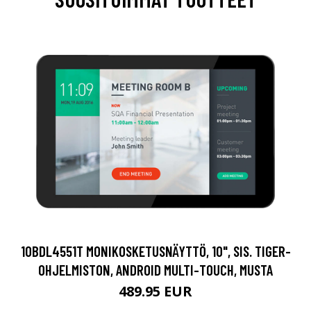
10BDL4551T MONIKOSKETUSNÄYTTÖ, 10", SIS. TIGER-
OHJELMISTON, ANDROID MULTI-TOUCH, MUSTA
489.95 EUR