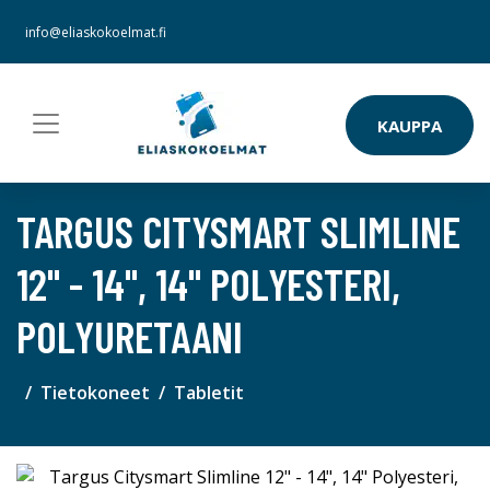
info@eliaskokoelmat.fi
KAUPPA
TARGUS CITYSMART SLIMLINE
12" - 14", 14" POLYESTERI,
POLYURETAANI
Tietokoneet
Tabletit