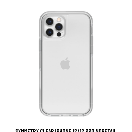
SYMMETRY CLEAR IPHONE 12/12 PRO NORETAIL