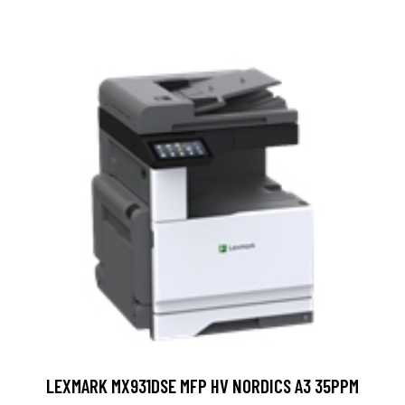
LEXMARK MX931DSE MFP HV NORDICS A3 35PPM