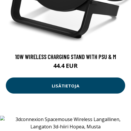
10W WIRELESS CHARGING STAND WITH PSU & M
44.4 EUR
LISÄTIETOJA