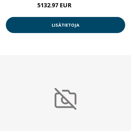
5132.97 EUR
5132.98 EUR
LISÄTIETOJA