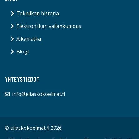
Tekniikan historia
Elektroniikan vallankumous
Aikamatka
Blogi
YHTEYSTIEDOT
info@eliaskokoelmat.fi
© eliaskokoelmat.fi 2026