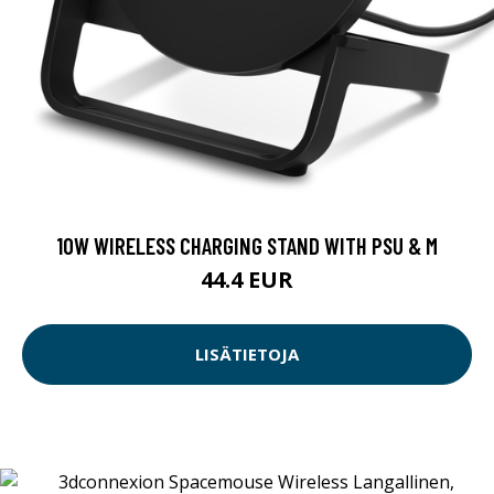
10W WIRELESS CHARGING STAND WITH PSU & M
44.4 EUR
LISÄTIETOJA