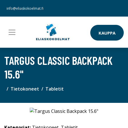
info@eliaskokoelmat.fi
KAUPPA
TARGUS CLASSIC BACKPACK
15.6"
Tietokoneet
Tabletit
Kategoriat:
Tietokoneet
,
Tabletit