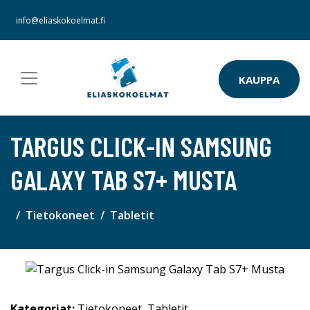
info@eliaskokoelmat.fi
KAUPPA
TARGUS CLICK-IN SAMSUNG
GALAXY TAB S7+ MUSTA
Tietokoneet
Tabletit
Kategoriat:
Tietokoneet
,
Tabletit