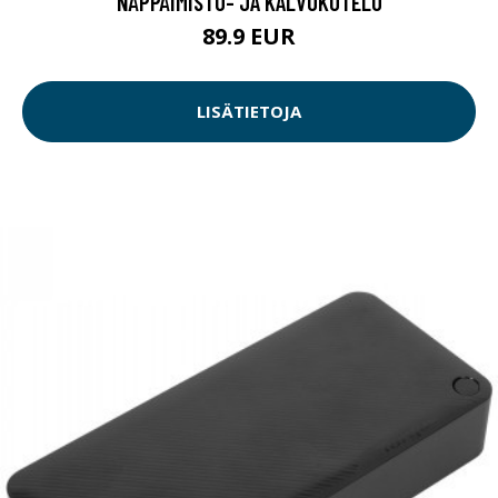
NÄPPÄIMISTÖ- JA KALVOKOTELO
89.9 EUR
LISÄTIETOJA