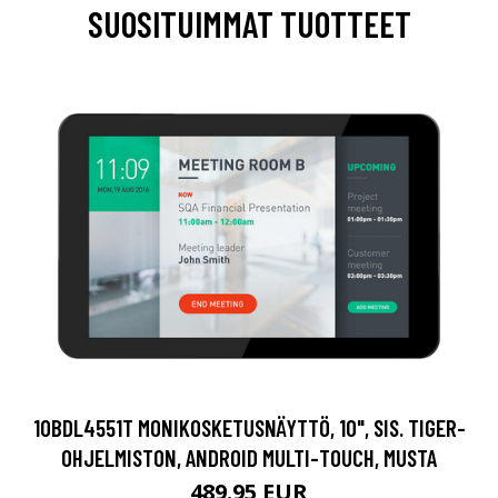
SUOSITUIMMAT TUOTTEET
10BDL4551T MONIKOSKETUSNÄYTTÖ, 10", SIS. TIGER-
OHJELMISTON, ANDROID MULTI-TOUCH, MUSTA
489.95 EUR