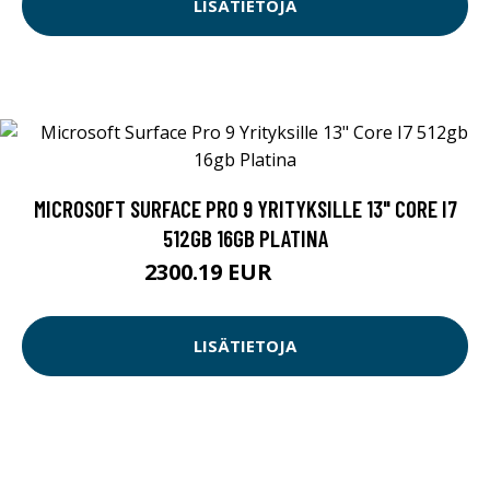
LISÄTIETOJA
MICROSOFT SURFACE PRO 9 YRITYKSILLE 13" CORE I7
512GB 16GB PLATINA
2300.19 EUR
2300.2 EUR
LISÄTIETOJA