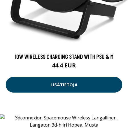
10W WIRELESS CHARGING STAND WITH PSU & M
44.4 EUR
LISÄTIETOJA