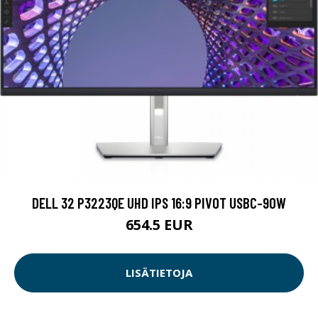
DELL 32 P3223QE UHD IPS 16:9 PIVOT USBC-90W
654.5 EUR
LISÄTIETOJA