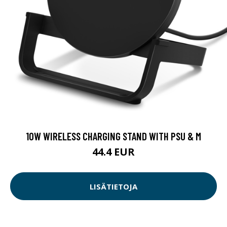
10W WIRELESS CHARGING STAND WITH PSU & M
44.4 EUR
LISÄTIETOJA