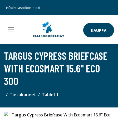
info@eliaskokoelmat.fi
KAUPPA
TARGUS CYPRESS BRIEFCASE
WITH ECOSMART 15.6" ECO
300
Tietokoneet
Tabletit