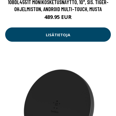
10BDL4551T MONIKOSKETUSNÄYTTÖ, 10", SIS. TIGER-
OHJELMISTON, ANDROID MULTI-TOUCH, MUSTA
489.95 EUR
LISÄTIETOJA