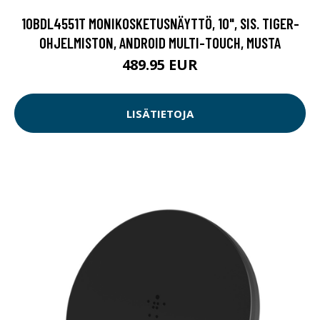
10BDL4551T MONIKOSKETUSNÄYTTÖ, 10", SIS. TIGER-
OHJELMISTON, ANDROID MULTI-TOUCH, MUSTA
489.95 EUR
LISÄTIETOJA