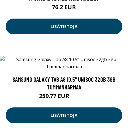
76.2 EUR
LISÄTIETOJA
SAMSUNG GALAXY TAB A8 10.5" UNISOC 32GB 3GB
TUMMANHARMAA
259.77 EUR
259.78 EUR
LISÄTIETOJA