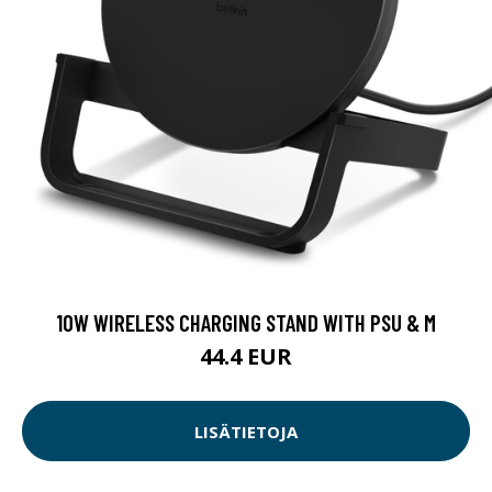
10W WIRELESS CHARGING STAND WITH PSU & M
44.4 EUR
LISÄTIETOJA