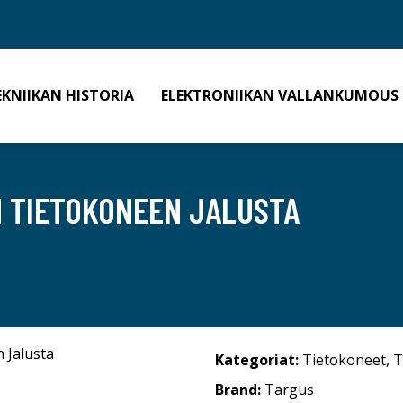
EKNIIKAN HISTORIA
ELEKTRONIIKAN VALLANKUMOUS
N TIETOKONEEN JALUSTA
Kategoriat:
Tietokoneet
,
T
Brand:
Targus