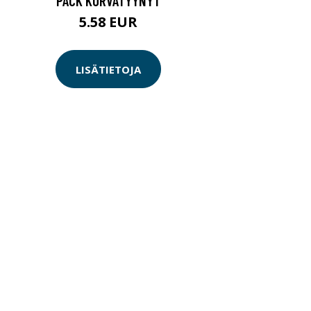
PACK KORVATYYNYT
5.58 EUR
LISÄTIETOJA