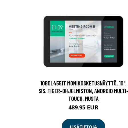
10BDL4551T MONIKOSKETUSNÄYTTÖ, 10",
SIS. TIGER-OHJELMISTON, ANDROID MULTI
TOUCH, MUSTA
489.95 EUR
LISÄTIETOJA