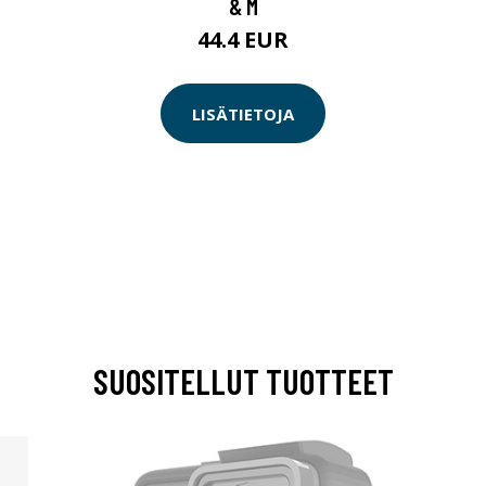
& M
44.4 EUR
LISÄTIETOJA
SUOSITELLUT TUOTTEET