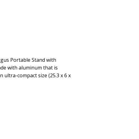
argus Portable Stand with
de with aluminum that is
n ultra-compact size (25.3 x 6 x