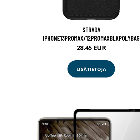
STRADA
IPHONE13PROMAX/12PROMAXBLKPOLYBAG
28.45 EUR
LISÄTIETOJA