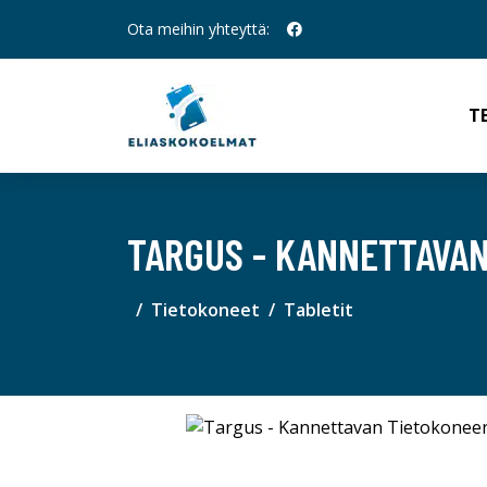
Ota meihin yhteyttä:
T
TARGUS - KANNETTAVA
Tietokoneet
Tabletit