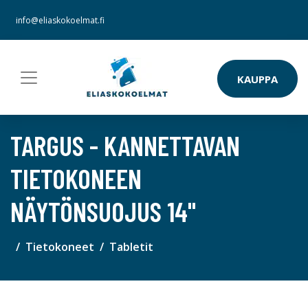
info@eliaskokoelmat.fi
KAUPPA
TARGUS - KANNETTAVAN
TIETOKONEEN
NÄYTÖNSUOJUS 14"
Tietokoneet
Tabletit