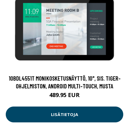
10BDL4551T MONIKOSKETUSNÄYTTÖ, 10", SIS. TIGER-
OHJELMISTON, ANDROID MULTI-TOUCH, MUSTA
489.95 EUR
LISÄTIETOJA