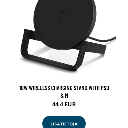
-
10W WIRELESS CHARGING STAND WITH PSU
& M
44.4 EUR
LISÄTIETOJA