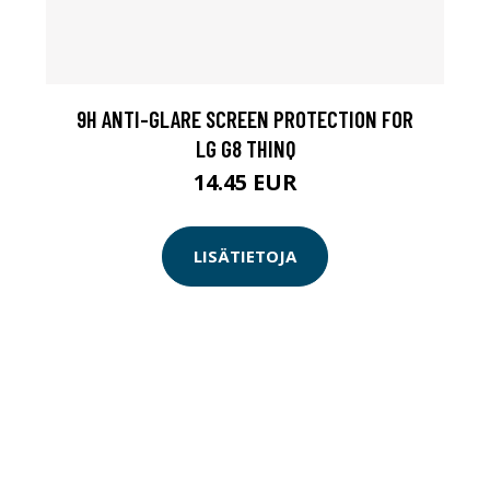
9H ANTI-GLARE SCREEN PROTECTION FOR
LG G8 THINQ
14.45 EUR
LISÄTIETOJA