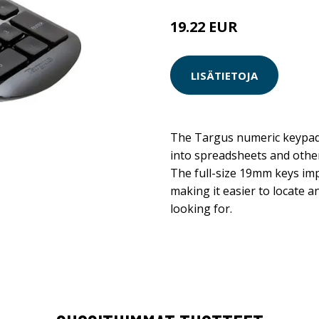
19.22 EUR
LISÄTIETOJA
The Targus numeric keypad
into spreadsheets and other 
The full-size 19mm keys im
making it easier to locate 
looking for.