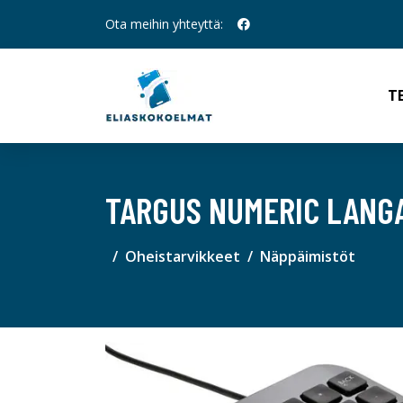
Ota meihin yhteyttä:
T
TARGUS NUMERIC LANGA
Oheistarvikkeet
Näppäimistöt