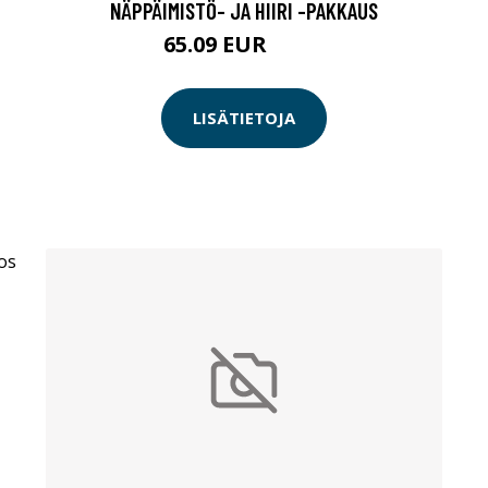
NÄPPÄIMISTÖ- JA HIIRI -PAKKAUS
65.09 EUR
65.1 EUR
LISÄTIETOJA