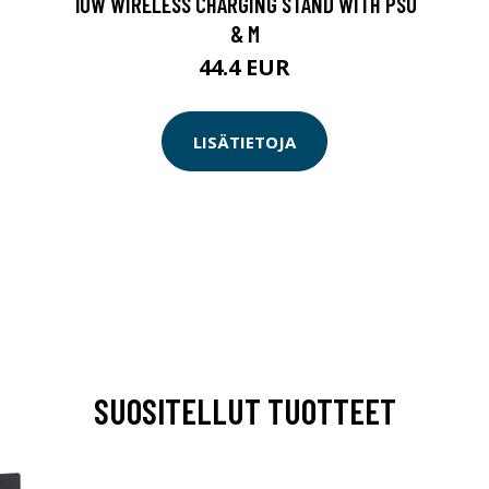
10W WIRELESS CHARGING STAND WITH PSU
& M
44.4 EUR
LISÄTIETOJA
SUOSITELLUT TUOTTEET