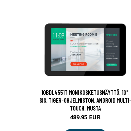
10BDL4551T MONIKOSKETUSNÄYTTÖ, 10",
SIS. TIGER-OHJELMISTON, ANDROID MULTI
TOUCH, MUSTA
489.95 EUR