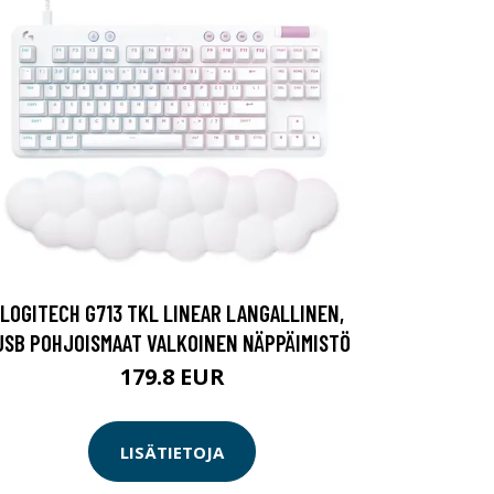
LOGITECH G713 TKL LINEAR LANGALLINEN,
USB POHJOISMAAT VALKOINEN NÄPPÄIMISTÖ
179.8 EUR
LISÄTIETOJA