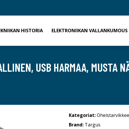
EKNIIKAN HISTORIA
ELEKTRONIIKAN VALLANKUMOUS
LLINEN, USB HARMAA, MUSTA N
Kategoriat:
Oheistarvikkee
Brand:
Targus