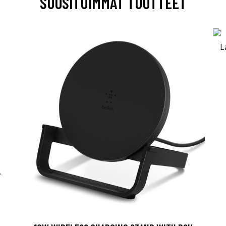
SUOSITUIMMAT TUOTTEET
-