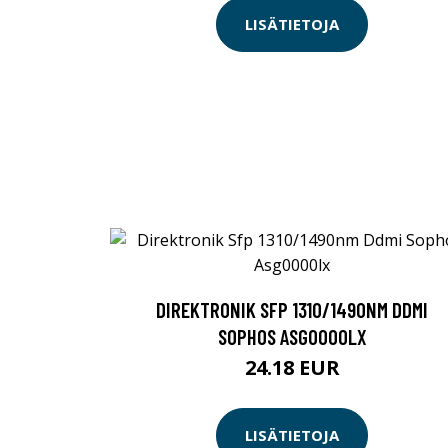
LISÄTIETOJA
DIREKTRONIK SFP 1310/1490NM DDMI
SOPHOS ASG0000LX
24.18 EUR
LISÄTIETOJA