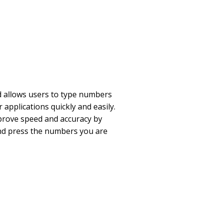
 allows users to type numbers
applications quickly and easily.
prove speed and accuracy by
and press the numbers you are