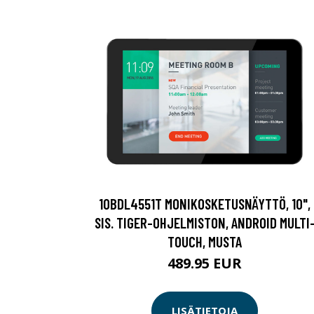
10BDL4551T MONIKOSKETUSNÄYTTÖ, 10",
SIS. TIGER-OHJELMISTON, ANDROID MULTI
TOUCH, MUSTA
489.95 EUR
LISÄTIETOJA