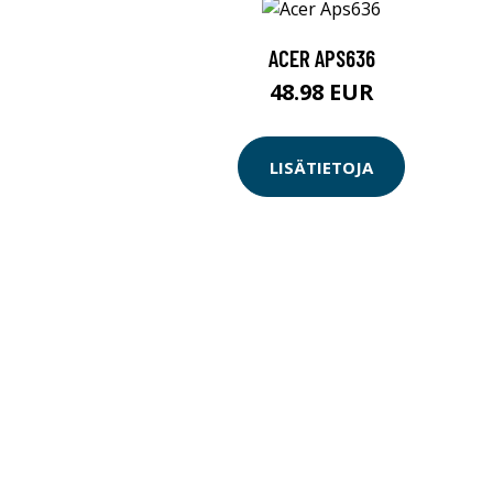
ACER APS636
48.98 EUR
LISÄTIETOJA