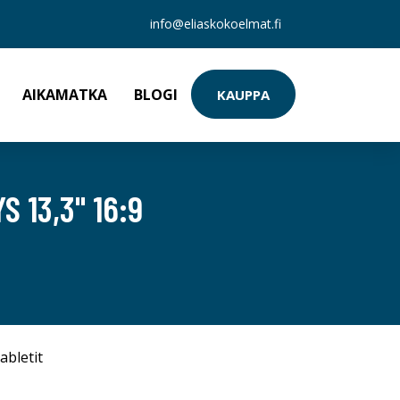
info@eliaskokoelmat.fi
AIKAMATKA
BLOGI
KAUPPA
 13,3" 16:9
abletit