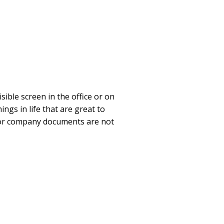
sible screen in the office or on
ngs in life that are great to
 or company documents are not