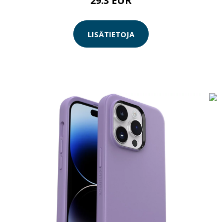
29.3 EUR
LISÄTIETOJA