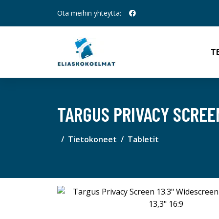
Ota meihin yhteyttä:
T
TARGUS PRIVACY SCREEN 
Tietokoneet
Tabletit