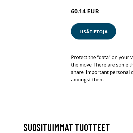
60.14 EUR
LISÄTIETOJA
Protect the “data” on your vi
the move.There are some thi
share. Important personal
amongst them.
SUOSITUIMMAT TUOTTEET