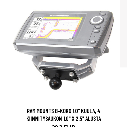
RAM MOUNTS B-KOKO 1.0" KUULA, 4
KIINNITYSAUKON 1.0" X 2.5" ALUSTA