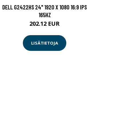
DELL G2422HS 24" 1920 X 1080 16:9 IPS
165HZ
202.12 EUR
LISÄTIETOJA