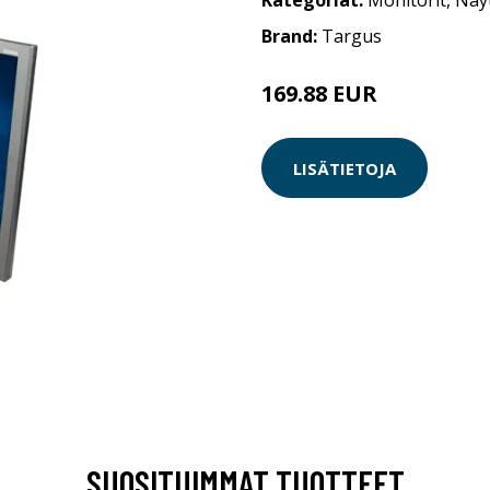
Kategoriat:
Monitorit
,
Näy
Brand:
Targus
169.88 EUR
LISÄTIETOJA
SUOSITUIMMAT TUOTTEET