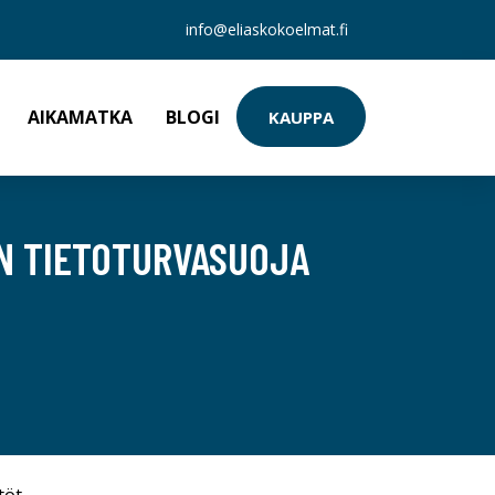
info@eliaskokoelmat.fi
AIKAMATKA
BLOGI
KAUPPA
ÖN TIETOTURVASUOJA