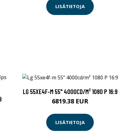
LISÄTIETOJA
LG 55XE4F-M 55" 4000CD/M² 1080 P 16:9
9
6819.38 EUR
LISÄTIETOJA