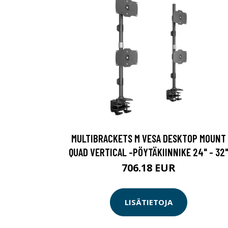
MULTIBRACKETS M VESA DESKTOP MOUNT
QUAD VERTICAL -PÖYTÄKIINNIKE 24" - 32
706.18 EUR
LISÄTIETOJA