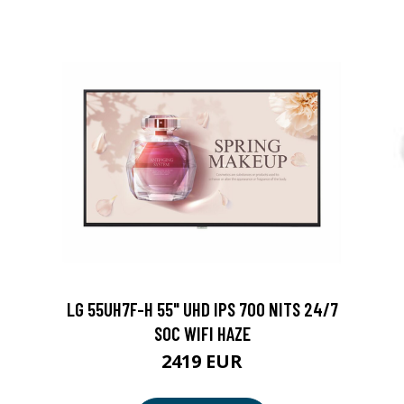
LG 55UH7F-H 55" UHD IPS 700 NITS 24/7
SOC WIFI HAZE
2419 EUR