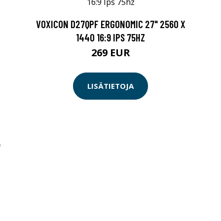
VOXICON D27QPF ERGONOMIC 27" 2560 X
1440 16:9 IPS 75HZ
269 EUR
LISÄTIETOJA
"