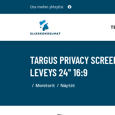
Ota meihin yhteyttä:
T
TARGUS PRIVACY SCREE
LEVEYS 24" 16:9
Monitorit
Näytöt