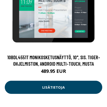
10BDL4551T MONIKOSKETUSNÄYTTÖ, 10", SIS. TIGER-
OHJELMISTON, ANDROID MULTI-TOUCH, MUSTA
489.95 EUR
LISÄTIETOJA