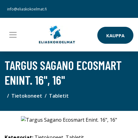
info@eliaskokoelmat.fi
KAUPPA
TARGUS SAGANO ECOSMART
ENINT. 16", 16"
Tietokoneet
Tabletit
Kategoriat:
Tietokoneet
,
Tabletit