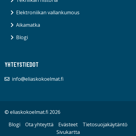
Elektroniikan vallankumous
Aikamatka
Blogi
YHTEYSTIEDOT
info@eliaskokoelmat.fi
© eliaskokoelmat.fi 2026
Blogi
Ota yhteyttä
Evästeet
Tietosuojakäytäntö
Sivukartta