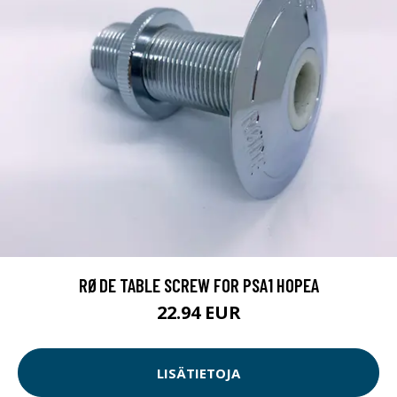
RØDE TABLE SCREW FOR PSA1 HOPEA
22.94 EUR
LISÄTIETOJA