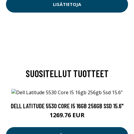
LISÄTIETOJA
SUOSITELLUT TUOTTEET
DELL LATITUDE 5530 CORE I5 16GB 256GB SSD 15.6"
1269.76 EUR