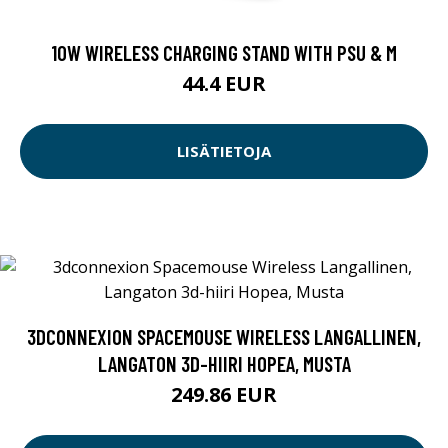
10W WIRELESS CHARGING STAND WITH PSU & M
44.4 EUR
LISÄTIETOJA
3DCONNEXION SPACEMOUSE WIRELESS LANGALLINEN,
LANGATON 3D-HIIRI HOPEA, MUSTA
249.86 EUR