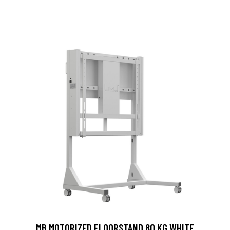
MB MOTORIZED FLOORSTAND 80 KG WHITE