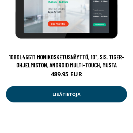
10BDL4551T MONIKOSKETUSNÄYTTÖ, 10", SIS. TIGER-
OHJELMISTON, ANDROID MULTI-TOUCH, MUSTA
489.95 EUR
LISÄTIETOJA