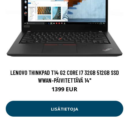
LENOVO THINKPAD T14 G2 CORE I7 32GB 512GB SSD
WWAN-PÄIVITETTÄVÄ 14"
1399 EUR
LISÄTIETOJA