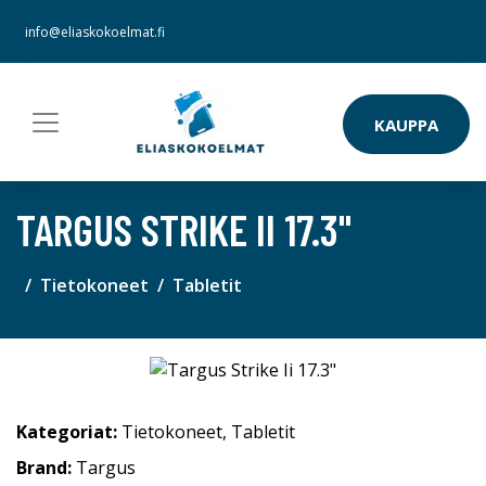
info@eliaskokoelmat.fi
KAUPPA
TARGUS STRIKE II 17.3"
Tietokoneet
Tabletit
Kategoriat:
Tietokoneet
,
Tabletit
Brand:
Targus