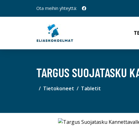
Ota meihin yhteyttä:
T
TARGUS SUOJATASKU KA
Tietokoneet
Tabletit