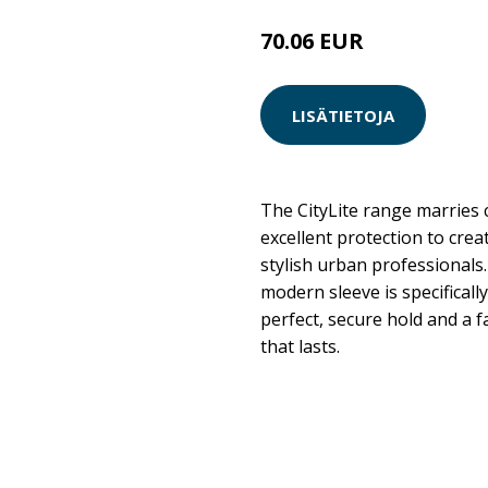
70.06 EUR
LISÄTIETOJA
The CityLite range marries
excellent protection to crea
stylish urban professionals. 
modern sleeve is specifically
perfect, secure hold and a 
that lasts.