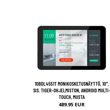
10BDL4551T MONIKOSKETUSNÄYTTÖ, 10",
SIS. TIGER-OHJELMISTON, ANDROID MULTI
TOUCH, MUSTA
489.95 EUR