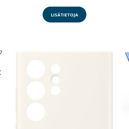
LISÄTIETOJA
E