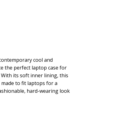
 contemporary cool and
te the perfect laptop case for
With its soft inner lining, this
 made to fit laptops for a
fashionable, hard-wearing look