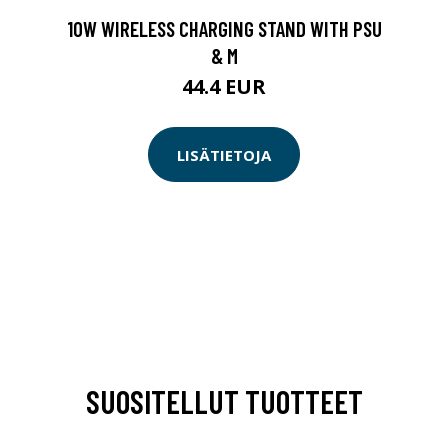
10W WIRELESS CHARGING STAND WITH PSU
& M
44.4 EUR
LISÄTIETOJA
SUOSITELLUT TUOTTEET