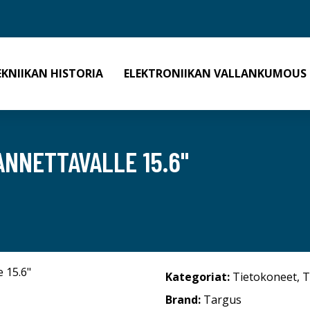
EKNIIKAN HISTORIA
ELEKTRONIIKAN VALLANKUMOUS
NNETTAVALLE 15.6"
Kategoriat:
Tietokoneet
,
T
Brand:
Targus