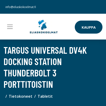
info@eliaskokoelmat.fi
KAUPPA
TARGUS UNIVERSAL DV4K
DOCKING STATION
THUNDERBOLT 3
PORTTITOISTIN
Tietokoneet
Tabletit