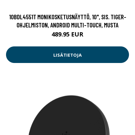
10BDL4551T MONIKOSKETUSNÄYTTÖ, 10", SIS. TIGER-
OHJELMISTON, ANDROID MULTI-TOUCH, MUSTA
489.95 EUR
LISÄTIETOJA