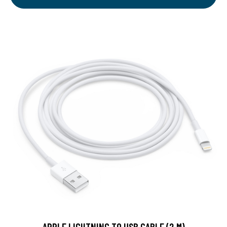
APPLE LIGHTNING TO USB CABLE (2 M)