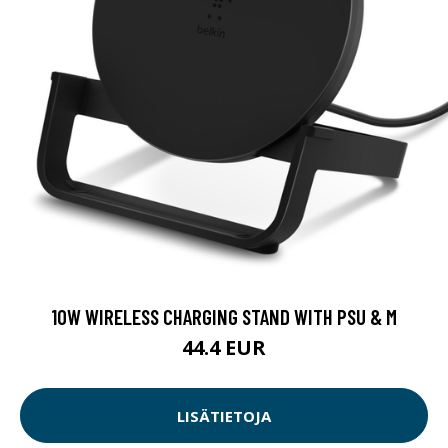
10W WIRELESS CHARGING STAND WITH PSU & M
44.4 EUR
LISÄTIETOJA