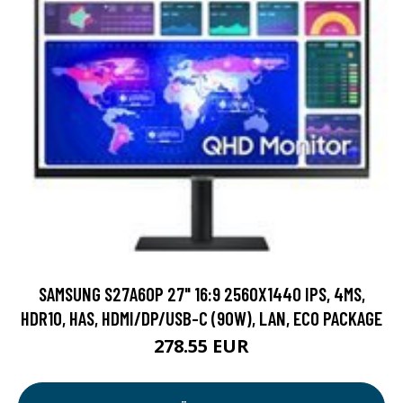
SAMSUNG S27A60P 27" 16:9 2560X1440 IPS, 4MS,
HDR10, HAS, HDMI/DP/USB-C (90W), LAN, ECO PACKAGE
278.55 EUR