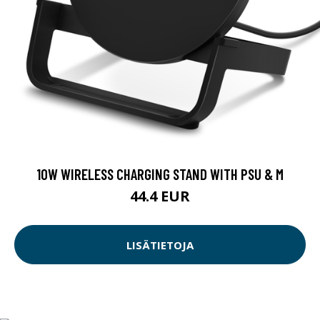
10W WIRELESS CHARGING STAND WITH PSU & M
44.4 EUR
LISÄTIETOJA