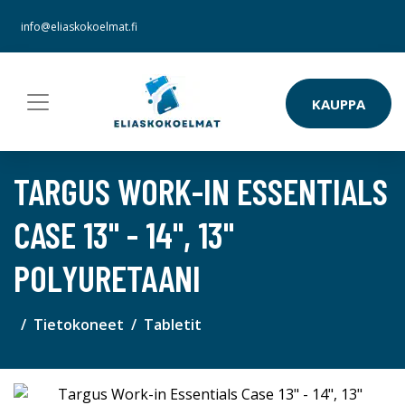
info@eliaskokoelmat.fi
KAUPPA
TARGUS WORK-IN ESSENTIALS
CASE 13" - 14", 13"
POLYURETAANI
Tietokoneet
Tabletit