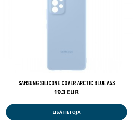
SAMSUNG SILICONE COVER ARCTIC BLUE A53
19.3 EUR
LISÄTIETOJA