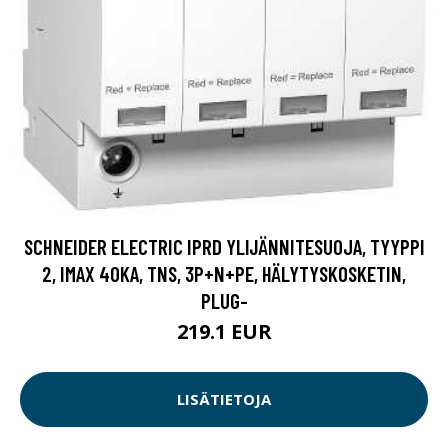
SCHNEIDER ELECTRIC IPRD YLIJÄNNITESUOJA, TYYPPI
2, IMAX 40KA, TNS, 3P+N+PE, HÄLYTYSKOSKETIN,
PLUG-
219.1 EUR
LISÄTIETOJA