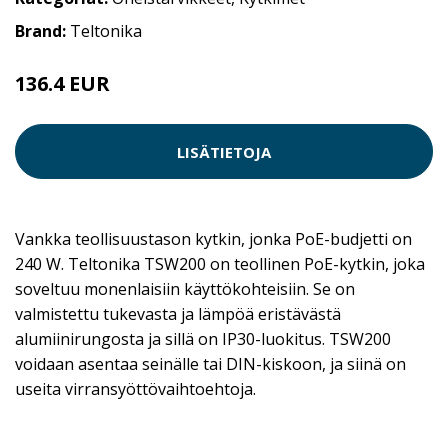
Brand:
Teltonika
136.4 EUR
LISÄTIETOJA
Vankka teollisuustason kytkin, jonka PoE-budjetti on
240 W. Teltonika TSW200 on teollinen PoE-kytkin, joka
soveltuu monenlaisiin käyttökohteisiin. Se on
valmistettu tukevasta ja lämpöä eristävästä
alumiinirungosta ja sillä on IP30-luokitus. TSW200
voidaan asentaa seinälle tai DIN-kiskoon, ja siinä on
useita virransyöttövaihtoehtoja.