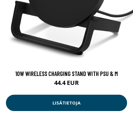
10W WIRELESS CHARGING STAND WITH PSU & M
44.4 EUR
LISÄTIETOJA