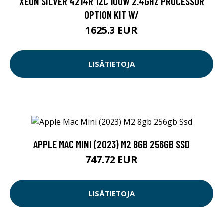
XEON SILVER 4214R 12C 100W 2.4GHZ PROCESSOR
OPTION KIT W/
1625.3 EUR
LISÄTIETOJA
APPLE MAC MINI (2023) M2 8GB 256GB SSD
747.72 EUR
LISÄTIETOJA