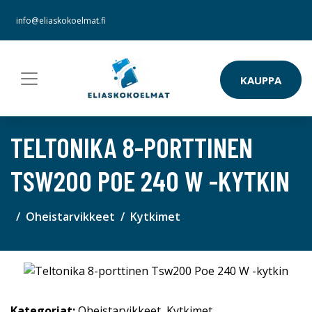
info@eliaskokoelmat.fi
KAUPPA
TELTONIKA 8-PORTTINEN
TSW200 POE 240 W -KYTKIN
Oheistarvikkeet
Kytkimet
Kategoriat:
Oheistarvikkeet
,
Kytkimet