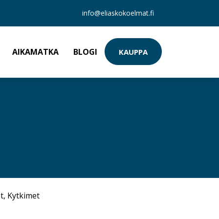
info@eliaskokoelmat.fi
AIKAMATKA
BLOGI
KAUPPA
t
,
Kytkimet