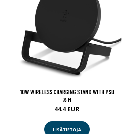
-
10W WIRELESS CHARGING STAND WITH PSU
& M
44.4 EUR
LISÄTIETOJA