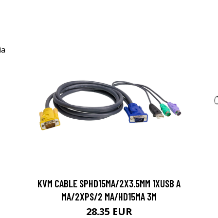
KVM CABLE SPHD15MA/2X3.5MM 1XUSB A
MA/2XPS/2 MA/HD15MA 3M
28.35 EUR