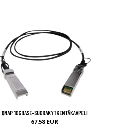
QNAP 10GBASE-SUORAKYTKENTÄKAAPELI
67.58 EUR