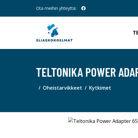
Ota meihin yhteyttä:
T
TELTONIKA POWER ADA
Oheistarvikkeet
Kytkimet