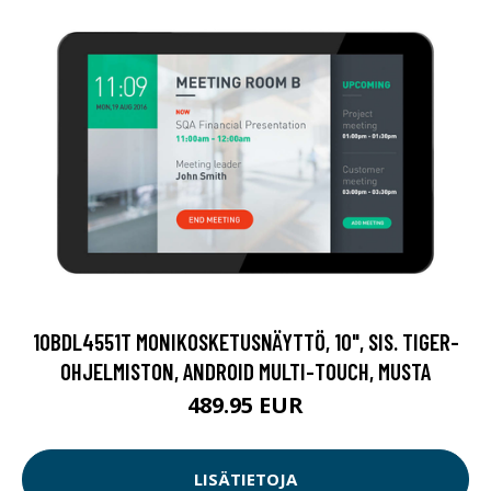
10BDL4551T MONIKOSKETUSNÄYTTÖ, 10", SIS. TIGER-
OHJELMISTON, ANDROID MULTI-TOUCH, MUSTA
489.95 EUR
LISÄTIETOJA