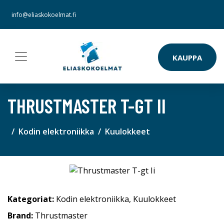
info@eliaskokoelmat.fi
KAUPPA
THRUSTMASTER T-GT II
Kodin elektroniikka
Kuulokkeet
Kategoriat:
Kodin elektroniikka
,
Kuulokkeet
Brand:
Thrustmaster