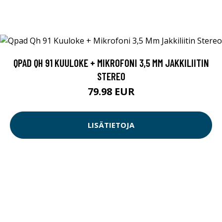
QPAD QH 91 KUULOKE + MIKROFONI 3,5 MM JAKKILIITIN
STEREO
79.98 EUR
LISÄTIETOJA