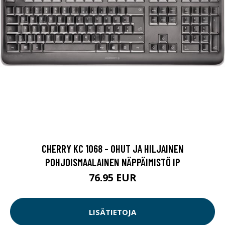
CHERRY KC 1068 - OHUT JA HILJAINEN
POHJOISMAALAINEN NÄPPÄIMISTÖ IP
76.95 EUR
LISÄTIETOJA