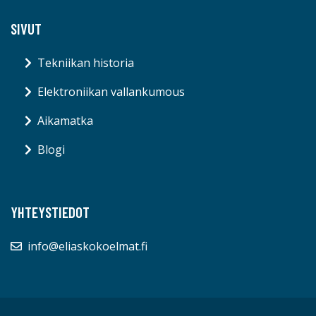
SIVUT
Tekniikan historia
Elektroniikan vallankumous
Aikamatka
Blogi
YHTEYSTIEDOT
info@eliaskokoelmat.fi