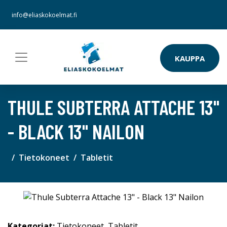
info@eliaskokoelmat.fi
KAUPPA
THULE SUBTERRA ATTACHE 13"
- BLACK 13" NAILON
Tietokoneet
Tabletit
Kategoriat:
Tietokoneet
,
Tabletit