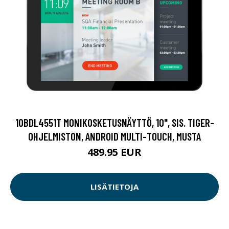
10BDL4551T MONIKOSKETUSNÄYTTÖ, 10", SIS. TIGER-
OHJELMISTON, ANDROID MULTI-TOUCH, MUSTA
489.95 EUR
LISÄTIETOJA