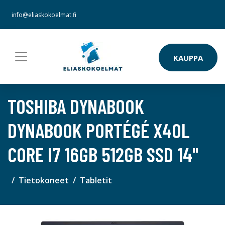
info@eliaskokoelmat.fi
KAUPPA
TOSHIBA DYNABOOK
DYNABOOK PORTÉGÉ X40L
CORE I7 16GB 512GB SSD 14"
Tietokoneet
Tabletit