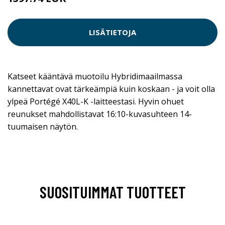
LISÄTIETOJA
Katseet kääntävä muotoilu Hybridimaailmassa
kannettavat ovat tärkeämpiä kuin koskaan - ja voit olla
ylpeä Portégé X40L-K -laitteestasi. Hyvin ohuet
reunukset mahdollistavat 16:10-kuvasuhteen 14-
tuumaisen näytön.
SUOSITUIMMAT TUOTTEET