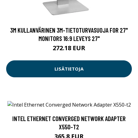
3M KULLANVÄRINEN 3M-TIETOTURVASUOJA FOR 27"
MONITORS 16:9 LEVEYS 27"
272.18 EUR
LISÄTIETOJA
INTEL ETHERNET CONVERGED NETWORK ADAPTER
X550-T2
365.8 EUR