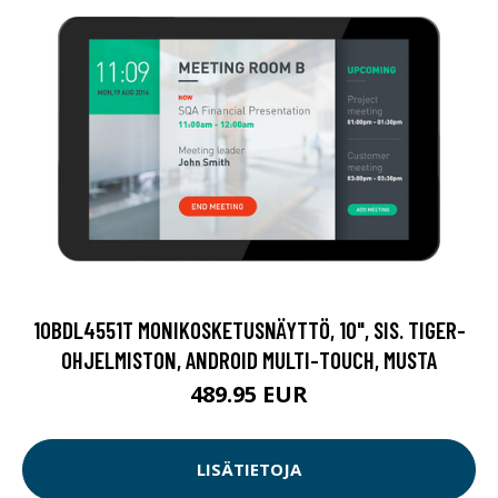
10BDL4551T MONIKOSKETUSNÄYTTÖ, 10", SIS. TIGER-
OHJELMISTON, ANDROID MULTI-TOUCH, MUSTA
489.95 EUR
LISÄTIETOJA