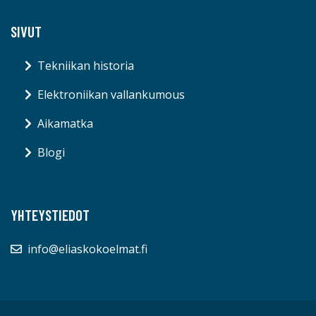
SIVUT
Tekniikan historia
Elektroniikan vallankumous
Aikamatka
Blogi
YHTEYSTIEDOT
info@eliaskokoelmat.fi