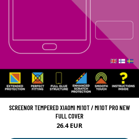
SCREENOR TEMPERED XIAOMI MI10T / MI10T PRO NEW
FULL COVER
26.4 EUR