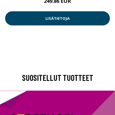
249.86 EUR
LISÄTIETOJA
SUOSITELLUT TUOTTEET