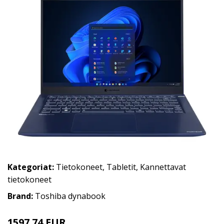
Kategoriat:
Tietokoneet
,
Tabletit
,
Kannettavat
tietokoneet
Brand:
Toshiba dynabook
1597.74 EUR