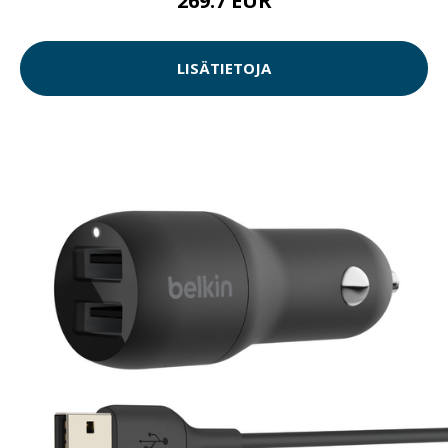
269.7 EUR
LISÄTIETOJA