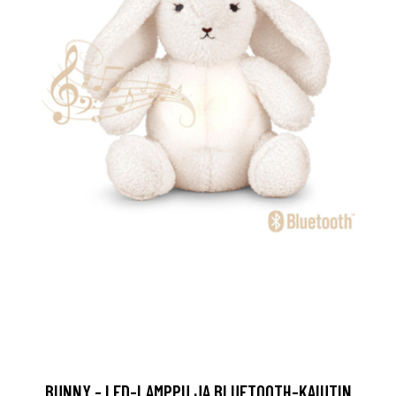
BUNNY - LED-LAMPPU JA BLUETOOTH-KAIUTIN