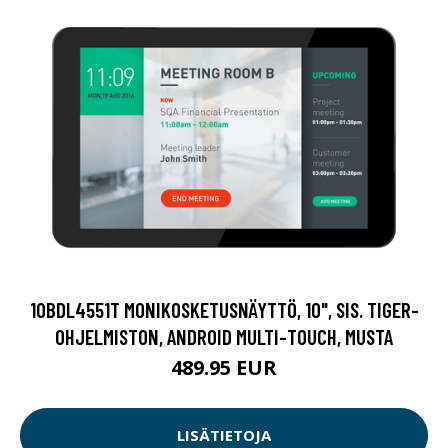
10BDL4551T MONIKOSKETUSNÄYTTÖ, 10", SIS. TIGER-
OHJELMISTON, ANDROID MULTI-TOUCH, MUSTA
489.95 EUR
LISÄTIETOJA