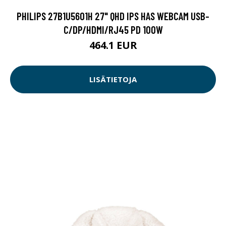
PHILIPS 27B1U5601H 27" QHD IPS HAS WEBCAM USB-
C/DP/HDMI/RJ45 PD 100W
464.1 EUR
LISÄTIETOJA