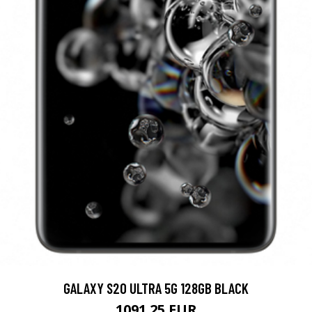
GALAXY S20 ULTRA 5G 128GB BLACK
1091.25 EUR