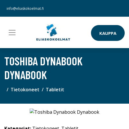
info@eliaskokoelmat.fi
KAUPPA
TOSHIBA DYNABOOK
DYNABOOK
Tietokoneet
Tabletit
Kategoriat:
Tietokoneet
,
Tabletit