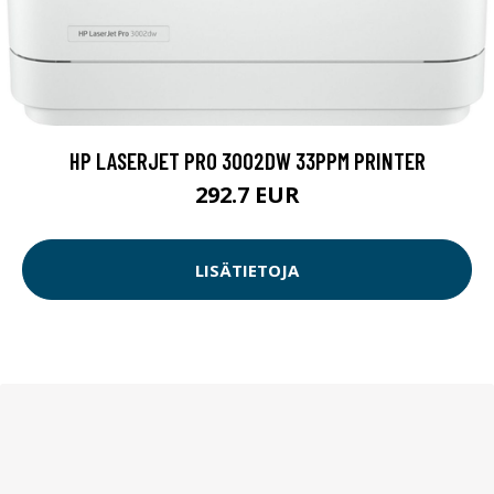
HP LASERJET PRO 3002DW 33PPM PRINTER
292.7 EUR
LISÄTIETOJA