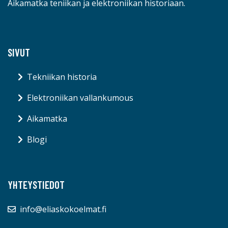
Aikamatka teniikan ja elektroniikan historiaan.
SIVUT
Tekniikan historia
Elektroniikan vallankumous
Aikamatka
Blogi
YHTEYSTIEDOT
info@eliaskokoelmat.fi