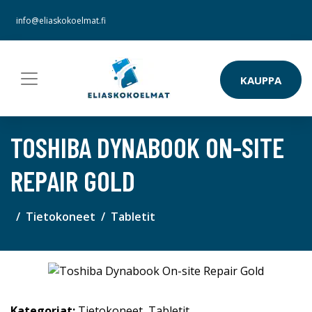
info@eliaskokoelmat.fi
KAUPPA
TOSHIBA DYNABOOK ON-SITE
REPAIR GOLD
Tietokoneet
Tabletit
Kategoriat:
Tietokoneet
,
Tabletit