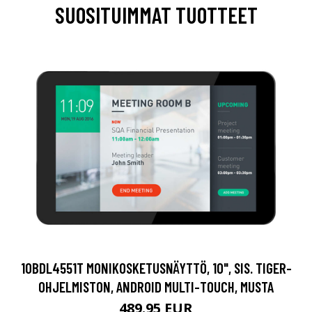
SUOSITUIMMAT TUOTTEET
10BDL4551T MONIKOSKETUSNÄYTTÖ, 10", SIS. TIGER-
OHJELMISTON, ANDROID MULTI-TOUCH, MUSTA
489.95 EUR