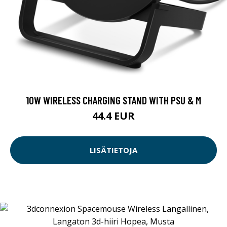
10W WIRELESS CHARGING STAND WITH PSU & M
44.4 EUR
LISÄTIETOJA