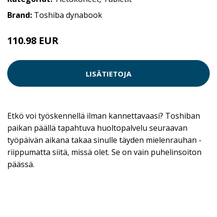
Brand:
Toshiba dynabook
110.98 EUR
LISÄTIETOJA
Etkö voi työskennellä ilman kannettavaasi? Toshiban
paikan päällä tapahtuva huoltopalvelu seuraavan
työpäivän aikana takaa sinulle täyden mielenrauhan -
riippumatta siitä, missä olet. Se on vain puhelinsoiton
päässä.