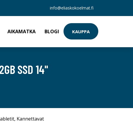
info@eliaskokoelmat.fi
AIKAMATKA
BLOGI
KAUPPA
2GB SSD 14"
abletit
,
Kannettavat