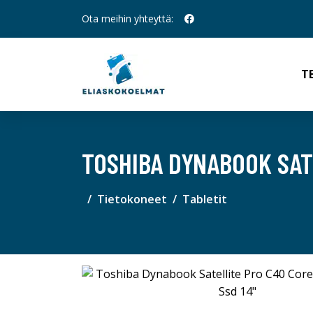
Ota meihin yhteyttä:
T
TOSHIBA DYNABOOK SATE
Tietokoneet
Tabletit