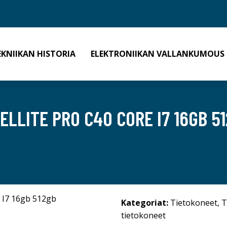
EKNIIKAN HISTORIA
ELEKTRONIIKAN VALLANKUMOUS
LLITE PRO C40 CORE I7 16GB 51
Kategoriat:
Tietokoneet
,
T
tietokoneet