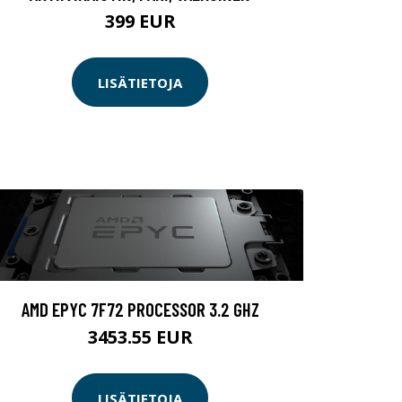
399 EUR
LISÄTIETOJA
AMD EPYC 7F72 PROCESSOR 3.2 GHZ
3453.55 EUR
LISÄTIETOJA