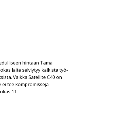
edulliseen hintaan Tämä
kas laite selviytyy kaikista työ-
sista. Vaikka Satellite C40 on
e ei tee kompromisseja
okas 11.