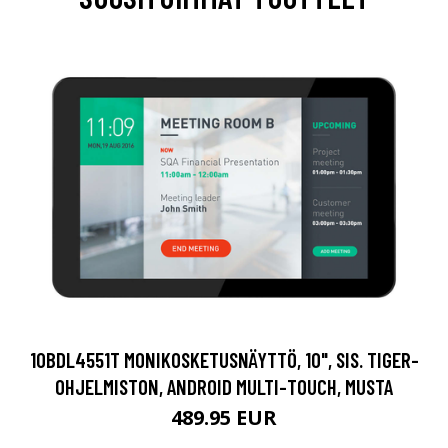
10BDL4551T MONIKOSKETUSNÄYTTÖ, 10", SIS. TIGER-
OHJELMISTON, ANDROID MULTI-TOUCH, MUSTA
489.95 EUR