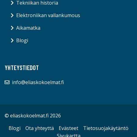
Tekniikan historia
Elektroniikan vallankumous
Aikamatka
Blogi
YHTEYSTIEDOT
info@eliaskokoelmat.fi
© eliaskokoelmat.fi 2026
Blogi
Ota yhteyttä
Evästeet
Tietosuojakäytäntö
Sivukartta