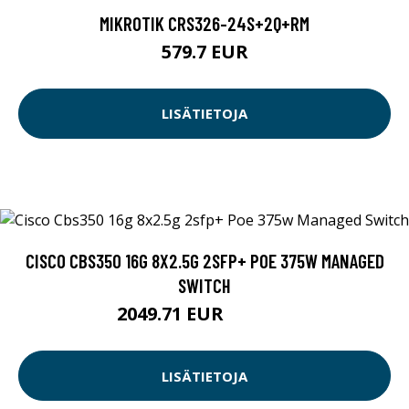
MIKROTIK CRS326-24S+2Q+RM
579.7 EUR
LISÄTIETOJA
CISCO CBS350 16G 8X2.5G 2SFP+ POE 375W MANAGED
SWITCH
2049.71 EUR
2049.72 EUR
LISÄTIETOJA