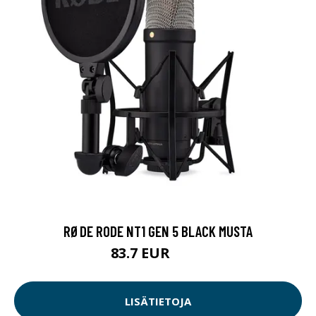
RØDE RODE NT1 GEN 5 BLACK MUSTA
83.7 EUR
279 EUR
LISÄTIETOJA