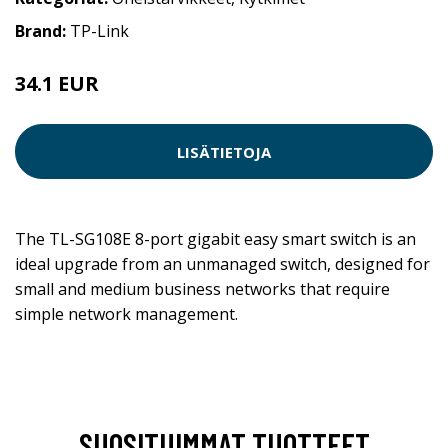
Brand:
TP-Link
34.1 EUR
LISÄTIETOJA
The TL-SG108E 8-port gigabit easy smart switch is an
ideal upgrade from an unmanaged switch, designed for
small and medium business networks that require
simple network management.
SUOSITUIMMAT TUOTTEET