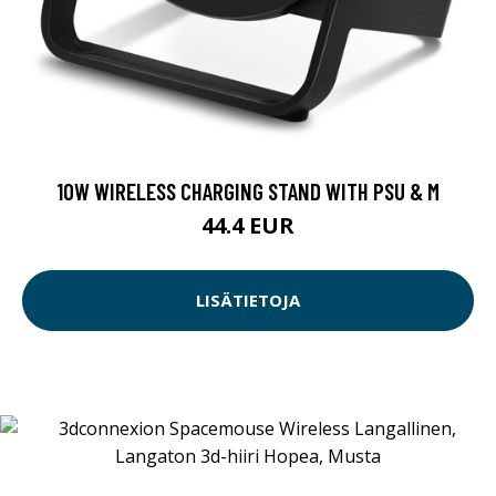
10W WIRELESS CHARGING STAND WITH PSU & M
44.4 EUR
LISÄTIETOJA